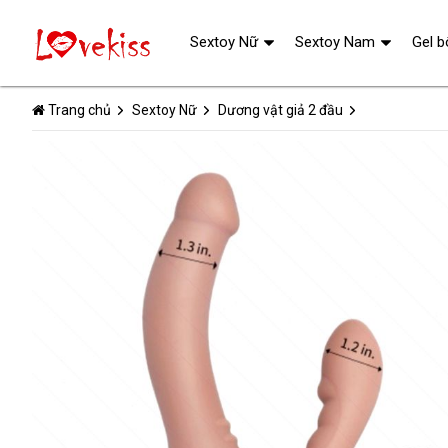
Sextoy Nữ
Sextoy Nam
Gel b
Trang chủ
Sextoy Nữ
Dương vật giả 2 đầu