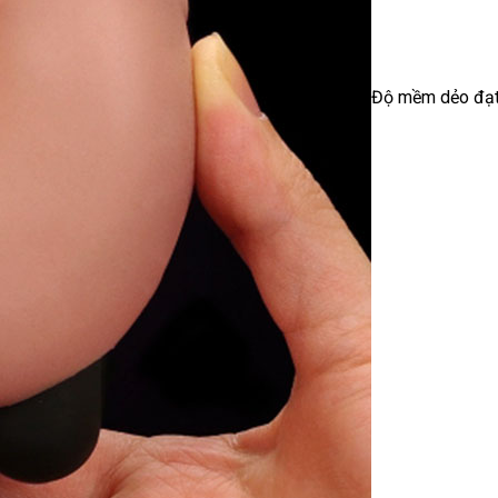
Độ mềm dẻo đạt