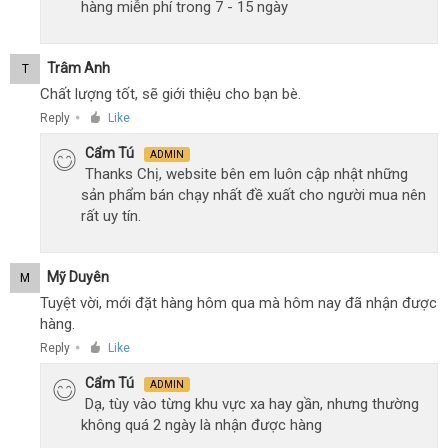
hàng miễn phí trong 7 - 15 ngày
Trâm Anh
T
Chất lượng tốt, sẽ giới thiệu cho bạn bè.
Reply
Like
●
Cẩm Tú
ADMIN
Thanks Chị, website bên em luôn cập nhật những
sản phẩm bán chạy nhất đề xuất cho người mua nên
rất uy tín.
Mỹ Duyên
M
Tuyệt vời, mới đặt hàng hôm qua mà hôm nay đã nhận được
hàng.
Reply
Like
●
Cẩm Tú
ADMIN
Dạ, tùy vào từng khu vực xa hay gần, nhưng thường
không quá 2 ngày là nhận được hàng