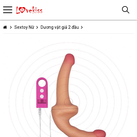
Sextoy Nữ
Dương vật giả 2 đầu