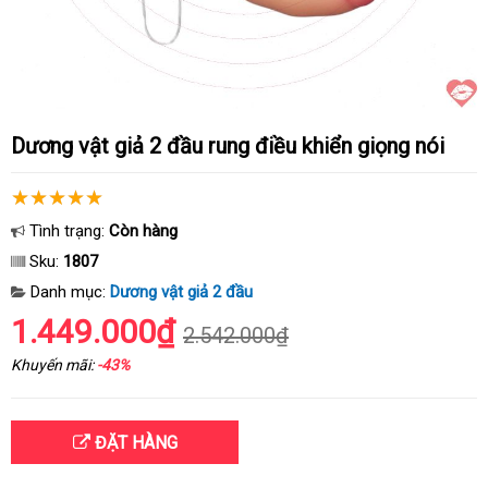
Dương vật giả 2 đầu rung điều khiển giọng nói
Tình trạng:
Còn hàng
Sku:
1807
Danh mục:
Dương vật giả 2 đầu
1.449.000₫
2.542.000₫
Khuyến mãi:
-43%
ĐẶT HÀNG