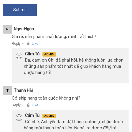
Ngọc Ngân
N
Giá rẻ, sản phẩm chất lượng, mình rất thích!
Reply
Like
●
Cẩm Tú
ADMIN
Dạ, cảm ơn Chị đã phải hồi, hệ thống luôn lựa chọn
những sản phẩm tốt nhất để giúp khách hàng mua
được hàng tốt.
Thanh Hải
T
Có ship hàng toàn quốc không nhỉ?
Reply
Like
●
Cẩm Tú
ADMIN
Có nhé, Anh yên tâm đặt hàng online ạ, nhận được
hàng mới thanh toán tiền. Ngoài ra được đổi/trả