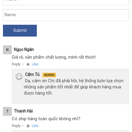
Ngọc Ngân
N
Giá rẻ, sản phẩm chất lượng, mình rất thích!
Reply
Like
●
Cẩm Tú
ADMIN
Dạ, cảm ơn Chị đã phải hồi, hệ thống luôn lựa chọn
những sản phẩm tốt nhất để giúp khách hàng mua
được hàng tốt.
Thanh Hải
T
Có ship hàng toàn quốc không nhỉ?
Reply
Like
●