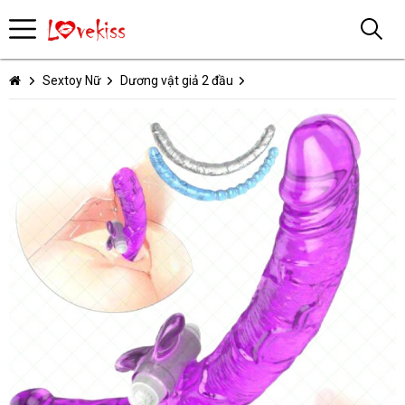
Sextoy Nữ
Dương vật giả 2 đầu