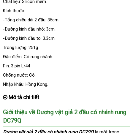
Chất liệu: Silicon mềm.
Kích thước:
-Tổng chiều dài 2 đầu: 35cm.
-Đường kính đầu nhỏ: 3cm.
-Đường kính đầu to: 3.3cm.
Trọng lượng: 251g.
Đặc điểm: Có rung nhánh.
Pin: 3 pin Lr44
Chống nước: Có.
Nhập khẩu: Hồng Kong.
Mô tả chi tiết
Giới thiệu về Dương vật giả 2 đầu có nhánh rung
DC79Q
Dương vật giả 2 đầu có nhánh rung DC79Q
là một trong
ăn