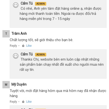
Cẩm Tú
ADMIN
Có nhé, Anh yên tâm đặt hàng online ạ, nhận được
hàng mới thanh toán tiền. Ngoài ra được đổi/trả
hàng miễn phí trong 7 - 15 ngày
Trâm Anh
T
Chất lượng tốt, sẽ giới thiệu cho bạn bè.
Reply
Like
●
Cẩm Tú
ADMIN
Thanks Chị, website bên em luôn cập nhật những
sản phẩm bán chạy nhất đề xuất cho người mua nên
rất uy tín.
Mỹ Duyên
M
Tuyệt vời, mới đặt hàng hôm qua mà hôm nay đã nhận được
hàng.
Reply
Like
●