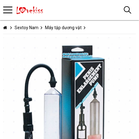
Sextoy Nam
Máy tập dương vật