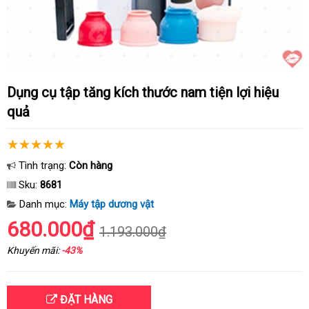
Dụng cụ tập tăng kích thước nam tiện lợi hiệu
quả
Tình trạng:
Còn hàng
Sku:
8681
Danh mục:
Máy tập dương vật
680.000₫
1.193.000₫
Khuyến mãi:
-43%
ĐẶT HÀNG