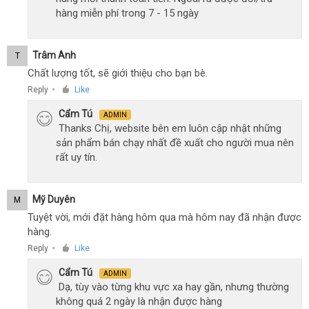
hàng miễn phí trong 7 - 15 ngày
Trâm Anh
T
Chất lượng tốt, sẽ giới thiệu cho bạn bè.
Reply
Like
●
Cẩm Tú
ADMIN
Thanks Chị, website bên em luôn cập nhật những
sản phẩm bán chạy nhất đề xuất cho người mua nên
rất uy tín.
Mỹ Duyên
M
Tuyệt vời, mới đặt hàng hôm qua mà hôm nay đã nhận được
hàng.
Reply
Like
●
Cẩm Tú
ADMIN
Dạ, tùy vào từng khu vực xa hay gần, nhưng thường
không quá 2 ngày là nhận được hàng