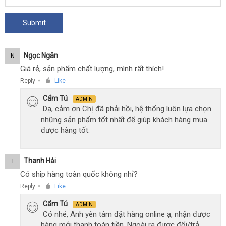
Ngọc Ngân
N
Giá rẻ, sản phẩm chất lượng, mình rất thích!
Reply
Like
●
Cẩm Tú
ADMIN
Dạ, cảm ơn Chị đã phải hồi, hệ thống luôn lựa chọn
những sản phẩm tốt nhất để giúp khách hàng mua
được hàng tốt.
Thanh Hải
T
Có ship hàng toàn quốc không nhỉ?
Reply
Like
●
Cẩm Tú
ADMIN
Có nhé, Anh yên tâm đặt hàng online ạ, nhận được
hàng mới thanh toán tiền. Ngoài ra được đổi/trả