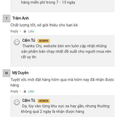
hàng miễn phí trong 7 - 15 ngày
Trâm Anh
T
Chất lượng tốt, sẽ giới thiệu cho bạn bè.
Reply
Like
●
Cẩm Tú
ADMIN
Thanks Chị, website bên em luôn cập nhật những
sản phẩm bán chạy nhất đề xuất cho người mua nên
rất uy tín.
Mỹ Duyên
M
Tuyệt vời, mới đặt hàng hôm qua mà hôm nay đã nhận được
hàng.
Reply
Like
●
Cẩm Tú
ADMIN
Dạ, tùy vào từng khu vực xa hay gần, nhưng thường
không quá 2 ngày là nhận được hàng