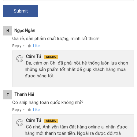
Ngọc Ngân
N
Giá rẻ, sản phẩm chất lượng, mình rất thích!
Reply
Like
●
Cẩm Tú
ADMIN
Dạ, cảm ơn Chị đã phải hồi, hệ thống luôn lựa chọn
những sản phẩm tốt nhất để giúp khách hàng mua
được hàng tốt.
Thanh Hải
T
Có ship hàng toàn quốc không nhỉ?
Reply
Like
●
Cẩm Tú
ADMIN
Có nhé, Anh yên tâm đặt hàng online ạ, nhận được
hàng mới thanh toán tiền. Ngoài ra được đổi/trả