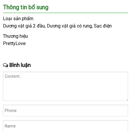
Thông tin bổ sung
Loại sản phẩm
Dương vật giả 2 đầu
hướng
, Dương vật giả có rung
chợ
, Sạc điện
dẫn
Thương hiệu
PrettyLove
Bình luận