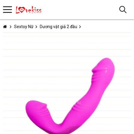
Sextoy Nữ
Dương vật giả 2 đầu