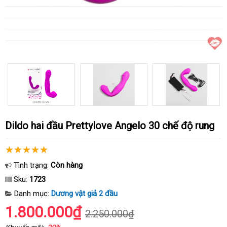
Dildo hai đầu Prettylove Angelo 30 chế độ rung
Tình trạng:
Còn hàng
Sku:
1723
Danh mục:
Dương vật giả 2 đầu
1.800.000₫
2.250.000₫