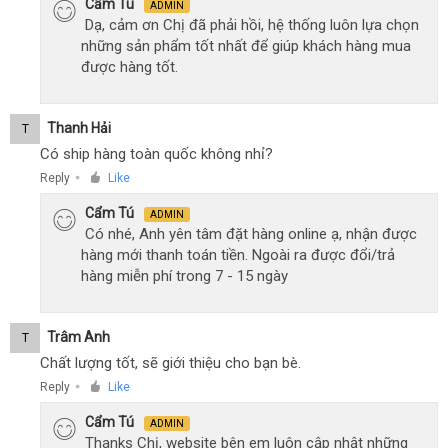
Cẩm Tú
ADMIN
Dạ, cảm ơn Chị đã phải hồi, hệ thống luôn lựa chọn
những sản phẩm tốt nhất để giúp khách hàng mua
được hàng tốt.
Thanh Hải
T
Có ship hàng toàn quốc không nhỉ?
Reply
Like
●
Cẩm Tú
ADMIN
Có nhé, Anh yên tâm đặt hàng online ạ, nhận được
hàng mới thanh toán tiền. Ngoài ra được đổi/trả
hàng miễn phí trong 7 - 15 ngày
Trâm Anh
T
Chất lượng tốt, sẽ giới thiệu cho bạn bè.
Reply
Like
●
Cẩm Tú
ADMIN
Thanks Chị, website bên em luôn cập nhật những