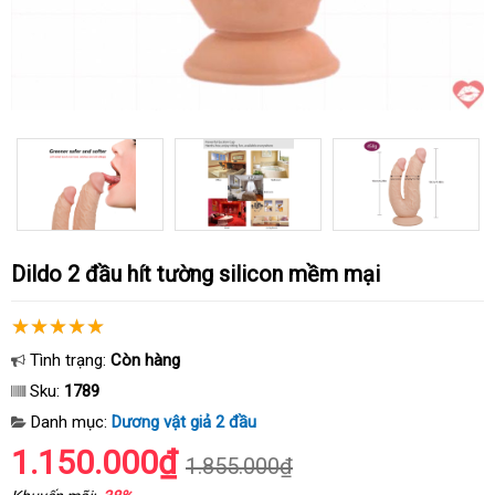
Dildo 2 đầu hít tường silicon mềm mại
Tình trạng:
Còn hàng
Sku:
1789
Danh mục:
Dương vật giả 2 đầu
1.150.000₫
1.855.000₫