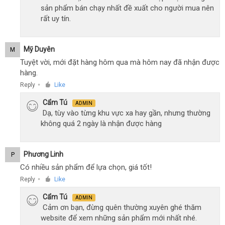
sản phẩm bán chạy nhất đề xuất cho người mua nên
rất uy tín.
Mỹ Duyên
M
Tuyệt vời, mới đặt hàng hôm qua mà hôm nay đã nhận được
hàng.
Reply
Like
●
Cẩm Tú
ADMIN
Dạ, tùy vào từng khu vực xa hay gần, nhưng thường
không quá 2 ngày là nhận được hàng
Phương Linh
P
Có nhiều sản phẩm để lựa chọn, giá tốt!
Reply
Like
●
Cẩm Tú
ADMIN
Cảm ơn bạn, đừng quên thường xuyên ghé thăm
website để xem những sản phẩm mới nhất nhé.