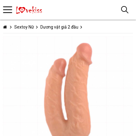
Sextoy Nữ
Dương vật giả 2 đầu