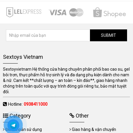
SUBMIT
Sextoys Vietnam
Sextoyvietnam Hệ thống cửa hàng chuyên phân phối bao cao su, gel
bôi trơn, thực phẩm hỗ trợ sinh lý và đa dạng phụ kiện dành cho nam
& nữ. Cam kết **chất lượng – an toàn – kín đáo**, giao hàng nhanh
chóng trên toàn quốc với quy trình đóng gói riêng tư, bảo mật tuyệt
đối.
Hotline:
0938411000
Category
Other
Điều khoản sử dụng
Giao hàng & vận chuyển