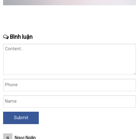
Bình luận
Ngọc Ngân
N