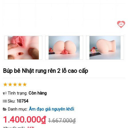
Búp bê Nhật rung rên 2 lỗ cao cấp
Tình trạng:
Còn hàng
Sku:
10754
Danh mục:
Âm đạo giả nguyên khối
1.400.000₫
1.667.000₫