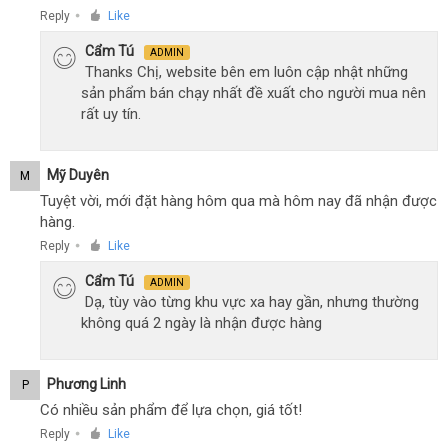
Reply
Like
●
Cẩm Tú
ADMIN
Thanks Chị, website bên em luôn cập nhật những
sản phẩm bán chạy nhất đề xuất cho người mua nên
rất uy tín.
Mỹ Duyên
M
Tuyệt vời, mới đặt hàng hôm qua mà hôm nay đã nhận được
hàng.
Reply
Like
●
Cẩm Tú
ADMIN
Dạ, tùy vào từng khu vực xa hay gần, nhưng thường
không quá 2 ngày là nhận được hàng
Phương Linh
P
Có nhiều sản phẩm để lựa chọn, giá tốt!
Reply
Like
●