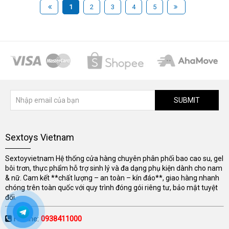
1
2
3
4
5
SUBMIT
Sextoys Vietnam
Sextoyvietnam Hệ thống cửa hàng chuyên phân phối bao cao su, gel
bôi trơn, thực phẩm hỗ trợ sinh lý và đa dạng phụ kiện dành cho nam
& nữ. Cam kết **chất lượng – an toàn – kín đáo**, giao hàng nhanh
chóng trên toàn quốc với quy trình đóng gói riêng tư, bảo mật tuyệt
đối.
Hotline:
0938411000