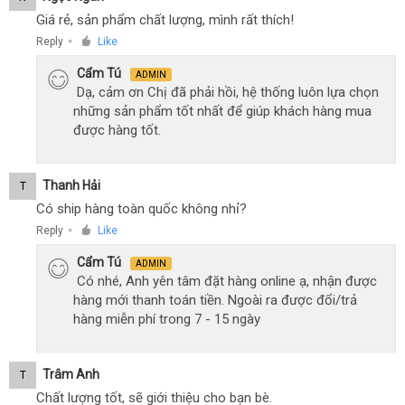
Giá rẻ, sản phẩm chất lượng, mình rất thích!
Reply
Like
●
Cẩm Tú
ADMIN
Dạ, cảm ơn Chị đã phải hồi, hệ thống luôn lựa chọn
những sản phẩm tốt nhất để giúp khách hàng mua
được hàng tốt.
Thanh Hải
T
Có ship hàng toàn quốc không nhỉ?
Reply
Like
●
Cẩm Tú
ADMIN
Có nhé, Anh yên tâm đặt hàng online ạ, nhận được
hàng mới thanh toán tiền. Ngoài ra được đổi/trả
hàng miễn phí trong 7 - 15 ngày
Trâm Anh
T
Chất lượng tốt, sẽ giới thiệu cho bạn bè.