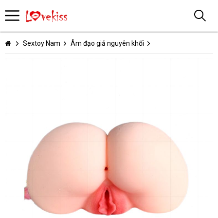
Sextoy Nam
Âm đạo giả nguyên khối