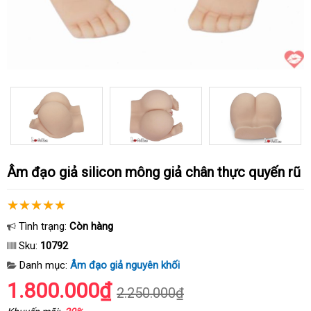
Âm đạo giả silicon mông giả chân thực quyến rũ
Tình trạng:
Còn hàng
Sku:
10792
Danh mục:
Âm đạo giả nguyên khối
1.800.000₫
2.250.000₫