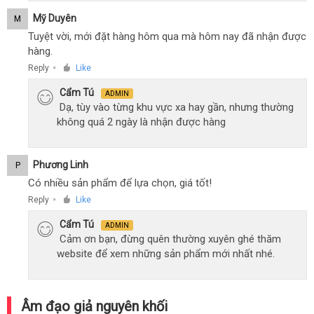
Mỹ Duyên
M
Tuyệt vời, mới đặt hàng hôm qua mà hôm nay đã nhận được
hàng.
Reply
Like
●
Cẩm Tú
ADMIN
Dạ, tùy vào từng khu vực xa hay gần, nhưng thường
không quá 2 ngày là nhận được hàng
Phương Linh
P
Có nhiều sản phẩm để lựa chọn, giá tốt!
Reply
Like
●
Cẩm Tú
ADMIN
Cảm ơn bạn, đừng quên thường xuyên ghé thăm
website để xem những sản phẩm mới nhất nhé.
Âm đạo giả nguyên khối