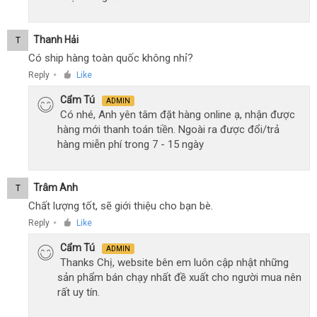
Thanh Hải
T
Có ship hàng toàn quốc không nhỉ?
Reply
Like
●
Cẩm Tú
ADMIN
Có nhé, Anh yên tâm đặt hàng online ạ, nhận được
hàng mới thanh toán tiền. Ngoài ra được đổi/trả
hàng miễn phí trong 7 - 15 ngày
Trâm Anh
T
Chất lượng tốt, sẽ giới thiệu cho bạn bè.
Reply
Like
●
Cẩm Tú
ADMIN
Thanks Chị, website bên em luôn cập nhật những
sản phẩm bán chạy nhất đề xuất cho người mua nên
rất uy tín.