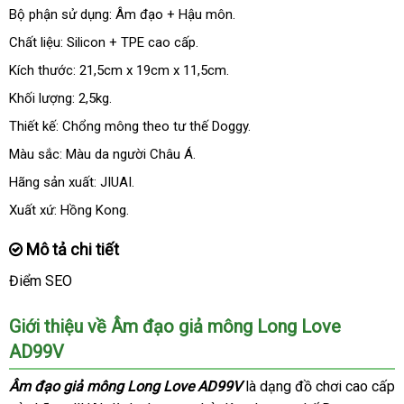
Bộ phận sử dụng: Âm đạo + Hậu môn.
Chất liệu: Silicon + TPE cao cấp.
Kích thước: 21,5cm x 19cm x 11,5cm.
Khối lượng: 2,5kg.
Thiết kế: Chổng mông theo tư thế Doggy.
Màu sắc: Màu da người Châu Á.
Hãng sản xuất: JIUAI.
Xuất xứ: Hồng Kong.
Mô tả chi tiết
Điểm SEO
Giới thiệu về Âm đạo giả mông Long Love
AD99V
Âm đạo giả mông Long Love AD99V
là dạng đồ chơi cao cấp