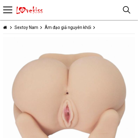
Sextoy Nam
Âm đạo giả nguyên khối