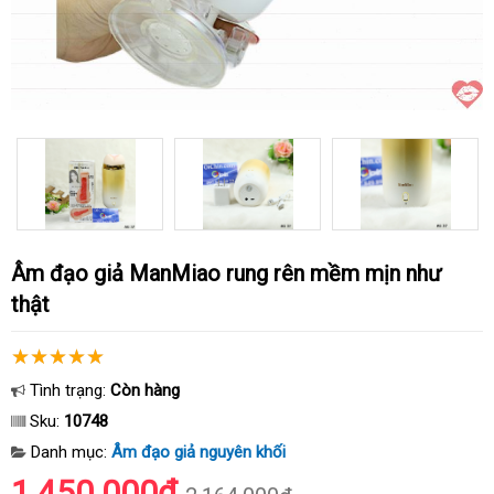
Âm đạo giả ManMiao rung rên mềm mịn như
thật
Tình trạng:
Còn hàng
Sku:
10748
Danh mục:
Âm đạo giả nguyên khối
1.450.000₫