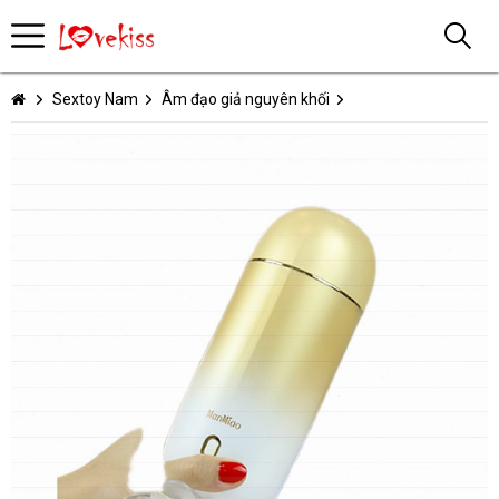
Sextoy Nam
Âm đạo giả nguyên khối