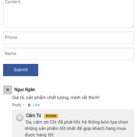
Ngọc Ngân
N
Giá rẻ, sản phẩm chất lượng, mình rất thích!
Reply
Like
●
Cẩm Tú
ADMIN
Dạ, cảm ơn Chị đã phải hồi, hệ thống luôn lựa chọn
những sản phẩm tốt nhất để giúp khách hàng mua
được hàng tốt.