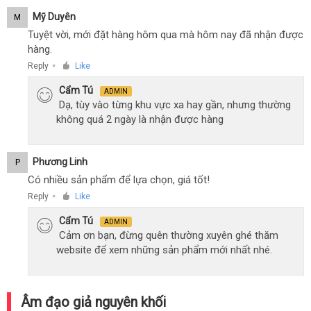
Mỹ Duyên
M
Tuyệt vời, mới đặt hàng hôm qua mà hôm nay đã nhận được
hàng.
Reply
Like
●
Cẩm Tú
ADMIN
Dạ, tùy vào từng khu vực xa hay gần, nhưng thường
không quá 2 ngày là nhận được hàng
Phương Linh
P
Có nhiều sản phẩm để lựa chọn, giá tốt!
Reply
Like
●
Cẩm Tú
ADMIN
Cảm ơn bạn, đừng quên thường xuyên ghé thăm
website để xem những sản phẩm mới nhất nhé.
Âm đạo giả nguyên khối