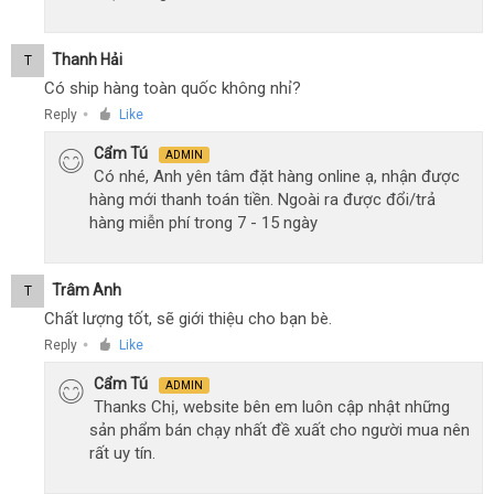
Thanh Hải
T
Có ship hàng toàn quốc không nhỉ?
Reply
Like
●
Cẩm Tú
ADMIN
Có nhé, Anh yên tâm đặt hàng online ạ, nhận được
hàng mới thanh toán tiền. Ngoài ra được đổi/trả
hàng miễn phí trong 7 - 15 ngày
Trâm Anh
T
Chất lượng tốt, sẽ giới thiệu cho bạn bè.
Reply
Like
●
Cẩm Tú
ADMIN
Thanks Chị, website bên em luôn cập nhật những
sản phẩm bán chạy nhất đề xuất cho người mua nên
rất uy tín.