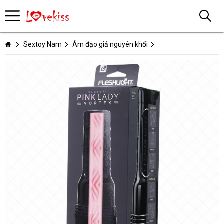
Sextoy Nam
Âm đạo giả nguyên khối