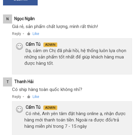
Ngọc Ngân
N
Giá rẻ, sản phẩm chất lượng, mình rất thích!
Reply
Like
●
Cẩm Tú
ADMIN
Dạ, cảm ơn Chị đã phải hồi, hệ thống luôn lựa chọn
những sản phẩm tốt nhất để giúp khách hàng mua
được hàng tốt.
Thanh Hải
T
Có ship hàng toàn quốc không nhỉ?
Reply
Like
●
Cẩm Tú
ADMIN
Có nhé, Anh yên tâm đặt hàng online ạ, nhận được
hàng mới thanh toán tiền. Ngoài ra được đổi/trả
hàng miễn phí trong 7 - 15 ngày