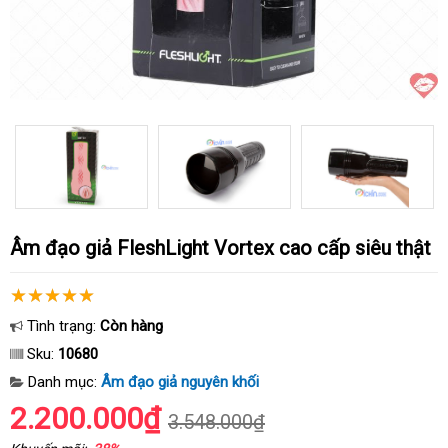
Âm đạo giả FleshLight Vortex cao cấp siêu thật
Tình trạng:
Còn hàng
Sku:
10680
Danh mục:
Âm đạo giả nguyên khối
2.200.000₫
3.548.000₫