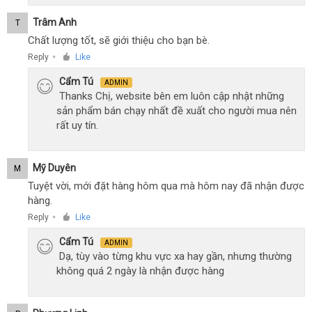
Trâm Anh
T
Chất lượng tốt, sẽ giới thiệu cho bạn bè.
Reply
Like
●
Cẩm Tú
ADMIN
Thanks Chị, website bên em luôn cập nhật những
sản phẩm bán chạy nhất đề xuất cho người mua nên
rất uy tín.
Mỹ Duyên
M
Tuyệt vời, mới đặt hàng hôm qua mà hôm nay đã nhận được
hàng.
Reply
Like
●
Cẩm Tú
ADMIN
Dạ, tùy vào từng khu vực xa hay gần, nhưng thường
không quá 2 ngày là nhận được hàng