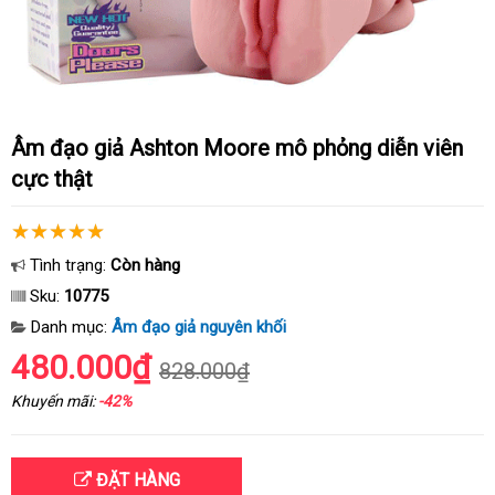
Âm đạo giả Ashton Moore mô phỏng diễn viên
cực thật
Tình trạng:
Còn hàng
Sku:
10775
Danh mục:
Âm đạo giả nguyên khối
480.000₫
828.000₫
Khuyến mãi:
-42%
ĐẶT HÀNG