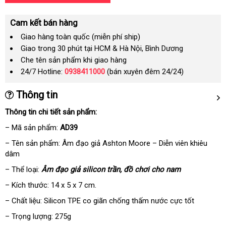
Cam kết bán hàng
Giao hàng toàn quốc (miễn phí ship)
Giao trong 30 phút tại HCM & Hà Nội, Bình Dương
Che tên sản phẩm khi giao hàng
24/7 Hotline:
0938411000
(bán xuyên đêm 24/24)
Thông tin
Thông tin chi tiết sản phẩm:
– Mã sản phẩm:
AD39
– Tên sản phẩm: Âm đạo giả Ashton Moore – Diễn viên khiêu
dâm
– Thể loại:
Âm đạo giả silicon trần
sản
, đồ chơi cho nam
xuất
– Kích thước: 14 x 5 x 7 cm.
– Chất liệu: Silicon TPE co giãn chống thấm nước cực tốt
– Trọng lượng: 275g