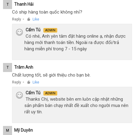
Thanh Hải
T
Có ship hàng toàn quốc không nhỉ?
Reply
Like
●
Cẩm Tú
ADMIN
Có nhé, Anh yên tâm đặt hàng online ạ, nhận được
hàng mới thanh toán tiền. Ngoài ra được đổi/trả
hàng miễn phí trong 7 - 15 ngày
Trâm Anh
T
Chất lượng tốt, sẽ giới thiệu cho bạn bè.
Reply
Like
●
Cẩm Tú
ADMIN
Thanks Chị, website bên em luôn cập nhật những
sản phẩm bán chạy nhất đề xuất cho người mua nên
rất uy tín.
Mỹ Duyên
M