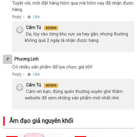
Tuyệt vời, mới đặt hàng hôm qua mà hôm nay đã nhận được
hàng.
Reply
Like
●
Cẩm Tú
ADMIN
Dạ, tùy vào từng khu vực xa hay gần, nhưng thường
không quá 2 ngày là nhận được hàng
Phương Linh
P
Có nhiều sản phẩm để lựa chọn, giá tốt!
Reply
Like
●
Cẩm Tú
ADMIN
Cảm ơn bạn, đừng quên thường xuyên ghé thăm
website để xem những sản phẩm mới nhất nhé.
Âm đạo giả nguyên khối