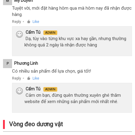
Mỹ Duyên
M
Tuyệt vời, mới đặt hàng hôm qua mà hôm nay đã nhận được
hàng.
Reply
Like
●
Cẩm Tú
ADMIN
Dạ, tùy vào từng khu vực xa hay gần, nhưng thường
không quá 2 ngày là nhận được hàng
Phương Linh
P
Có nhiều sản phẩm để lựa chọn, giá tốt!
Reply
Like
●
Cẩm Tú
ADMIN
Cảm ơn bạn, đừng quên thường xuyên ghé thăm
website để xem những sản phẩm mới nhất nhé.
Vòng đeo dương vật