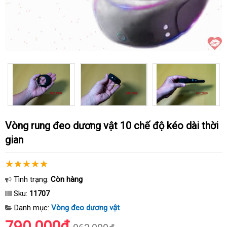
Vòng rung đeo dương vật 10 chế độ kéo dài thời
gian
Tình trạng:
Còn hàng
Sku:
11707
Danh mục:
Vòng đeo dương vật
790.000₫