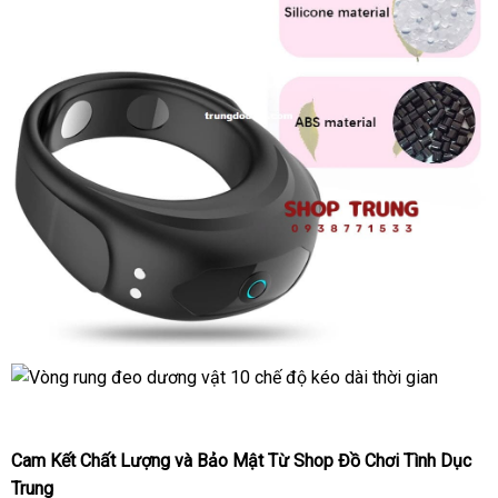
Cam Kết Chất Lượng
hướng
và Bảo Mật Từ Shop Đồ Chơi Tình Dục
Trung
dẫn