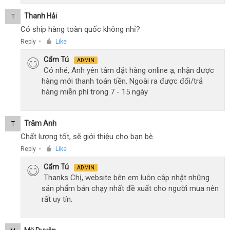
Thanh Hải
T
Có ship hàng toàn quốc không nhỉ?
Reply
Like
●
Cẩm Tú
ADMIN
Có nhé, Anh yên tâm đặt hàng online ạ, nhận được
hàng mới thanh toán tiền. Ngoài ra được đổi/trả
hàng miễn phí trong 7 - 15 ngày
Trâm Anh
T
Chất lượng tốt, sẽ giới thiệu cho bạn bè.
Reply
Like
●
Cẩm Tú
ADMIN
Thanks Chị, website bên em luôn cập nhật những
sản phẩm bán chạy nhất đề xuất cho người mua nên
rất uy tín.