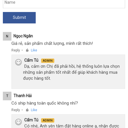
Ngọc Ngân
N
Giá rẻ, sản phẩm chất lượng, mình rất thích!
Reply
Like
●
Cẩm Tú
ADMIN
Dạ, cảm ơn Chị đã phải hồi, hệ thống luôn lựa chọn
những sản phẩm tốt nhất để giúp khách hàng mua
được hàng tốt.
Thanh Hải
T
Có ship hàng toàn quốc không nhỉ?
Reply
Like
●
Cẩm Tú
ADMIN
Có nhé, Anh yên tâm đặt hàng online ạ, nhận được