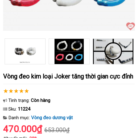
Vòng đeo kim loại Joker tăng thời gian cực đỉnh
Tình trạng:
Còn hàng
Sku:
11224
Danh mục:
Vòng đeo dương vật
470.000₫
653.000₫