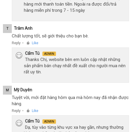
hàng mới thanh toán tiền. Ngoài ra được đổi/trả
hàng miễn phí trong 7 - 15 ngày
Trâm Anh
T
Chất lượng tốt, sẽ giới thiệu cho bạn bè.
Reply
Like
●
Cẩm Tú
ADMIN
Thanks Chị, website bên em luôn cập nhật những
sản phẩm bán chạy nhất đề xuất cho người mua nên
rất uy tín.
Mỹ Duyên
M
Tuyệt vời, mới đặt hàng hôm qua mà hôm nay đã nhận được
hàng.
Reply
Like
●
Cẩm Tú
ADMIN
Dạ, tùy vào từng khu vực xa hay gần, nhưng thường