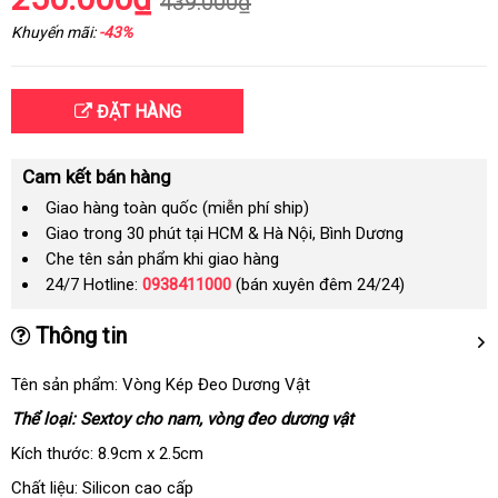
439.000₫
Khuyến mãi:
-43%
ĐẶT HÀNG
Cam kết bán hàng
Giao hàng toàn quốc (miễn phí ship)
Giao trong 30 phút tại HCM & Hà Nội, Bình Dương
Che tên sản phẩm khi giao hàng
24/7 Hotline:
0938411000
(bán xuyên đêm 24/24)
Thông tin
Tên sản phẩm: Vòng Kép Đeo Dương Vật
Thể loại: Sextoy cho nam, vòng đeo dương vật
Kích thước: 8.9cm x 2.5cm
Chất liệu: Silicon cao cấp