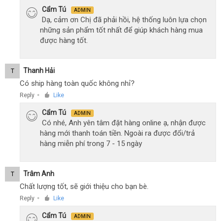
Cẩm Tú
ADMIN
Dạ, cảm ơn Chị đã phải hồi, hệ thống luôn lựa chọn
những sản phẩm tốt nhất để giúp khách hàng mua
được hàng tốt.
Thanh Hải
T
Có ship hàng toàn quốc không nhỉ?
Reply
Like
●
Cẩm Tú
ADMIN
Có nhé, Anh yên tâm đặt hàng online ạ, nhận được
hàng mới thanh toán tiền. Ngoài ra được đổi/trả
hàng miễn phí trong 7 - 15 ngày
Trâm Anh
T
Chất lượng tốt, sẽ giới thiệu cho bạn bè.
Reply
Like
●
Cẩm Tú
ADMIN