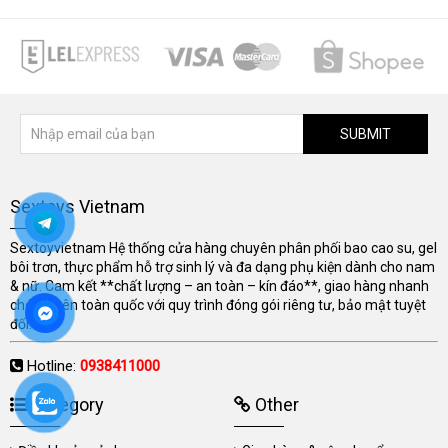
SUBMIT
Sextoys Vietnam
Sextoyvietnam Hệ thống cửa hàng chuyên phân phối bao cao su, gel
bôi trơn, thực phẩm hỗ trợ sinh lý và đa dạng phụ kiện dành cho nam
& nữ. Cam kết **chất lượng – an toàn – kín đáo**, giao hàng nhanh
chóng trên toàn quốc với quy trình đóng gói riêng tư, bảo mật tuyệt
đối.
Hotline:
0938411000
Category
Other