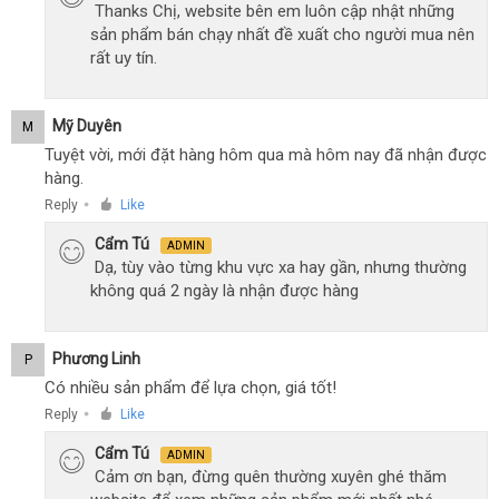
Thanks Chị, website bên em luôn cập nhật những
sản phẩm bán chạy nhất đề xuất cho người mua nên
rất uy tín.
Mỹ Duyên
M
Tuyệt vời, mới đặt hàng hôm qua mà hôm nay đã nhận được
hàng.
Reply
Like
●
Cẩm Tú
ADMIN
Dạ, tùy vào từng khu vực xa hay gần, nhưng thường
không quá 2 ngày là nhận được hàng
Phương Linh
P
Có nhiều sản phẩm để lựa chọn, giá tốt!
Reply
Like
●
Cẩm Tú
ADMIN
Cảm ơn bạn, đừng quên thường xuyên ghé thăm