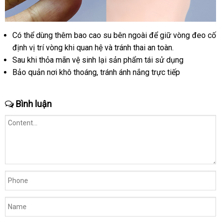
Có thể dùng thêm bao cao su bên ngoài
hướng
để giữ vòng đeo cố
định vị trí vòng khi quan hệ
xuất
và tránh thai an toàn.
dẫn
Sau khi thỏa mãn vệ sinh lại sản phẩm tái sử dụng
khẩu
Bảo quản nơi khô thoáng
bảo
, tránh ánh nắng trực tiếp
hành
Bình luận