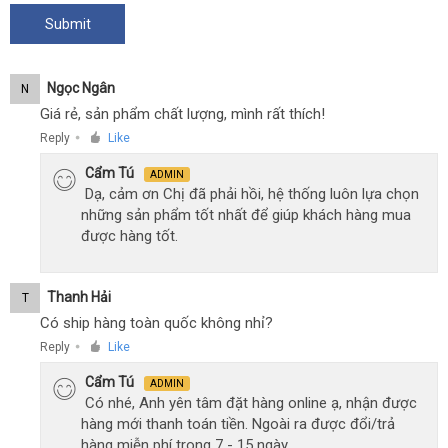
Ngọc Ngân
N
Giá rẻ, sản phẩm chất lượng, mình rất thích!
Reply
Like
●
Cẩm Tú
ADMIN
Dạ, cảm ơn Chị đã phải hồi, hệ thống luôn lựa chọn
những sản phẩm tốt nhất để giúp khách hàng mua
được hàng tốt.
Thanh Hải
T
Có ship hàng toàn quốc không nhỉ?
Reply
Like
●
Cẩm Tú
ADMIN
Có nhé, Anh yên tâm đặt hàng online ạ, nhận được
hàng mới thanh toán tiền. Ngoài ra được đổi/trả
hàng miễn phí trong 7 - 15 ngày