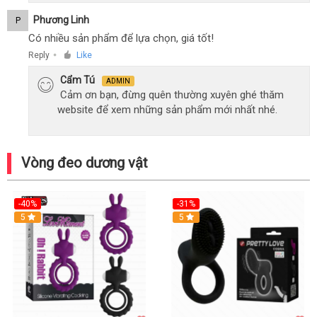
Phương Linh
P
Có nhiều sản phẩm để lựa chọn, giá tốt!
Reply
Like
●
Cẩm Tú
ADMIN
Cảm ơn bạn, đừng quên thường xuyên ghé thăm
website để xem những sản phẩm mới nhất nhé.
Vòng đeo dương vật
-40%
-31%
5
5