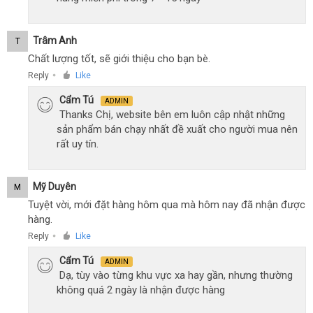
Trâm Anh
T
Chất lượng tốt, sẽ giới thiệu cho bạn bè.
Reply
Like
●
Cẩm Tú
ADMIN
Thanks Chị, website bên em luôn cập nhật những
sản phẩm bán chạy nhất đề xuất cho người mua nên
rất uy tín.
Mỹ Duyên
M
Tuyệt vời, mới đặt hàng hôm qua mà hôm nay đã nhận được
hàng.
Reply
Like
●
Cẩm Tú
ADMIN
Dạ, tùy vào từng khu vực xa hay gần, nhưng thường
không quá 2 ngày là nhận được hàng