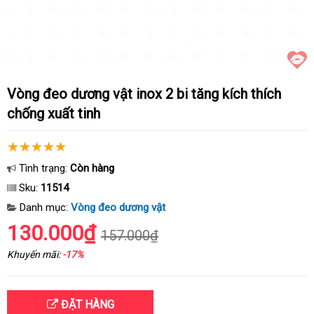
Vòng đeo dương vật inox 2 bi tăng kích thích
chống xuất tinh
Tình trạng:
Còn hàng
Sku:
11514
Danh mục:
Vòng đeo dương vật
130.000₫
157.000₫
Khuyến mãi:
-17%
ĐẶT HÀNG