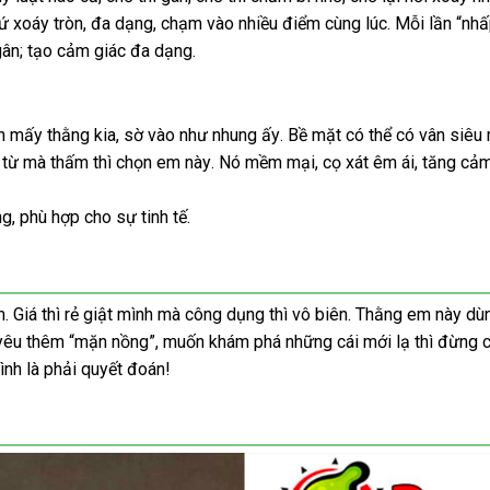
ứ xoáy tròn
theo
, đa dạng
hàng
Đức
, chạm vào nhiều điểm cùng lúc
giá
chỉ
rẻ
. Mỗi lần “nh
hập
gân; tạo cảm giác đa dạng.
yêu
nhất
hẩu
cầu
n mấy thằng kia
tham
, sờ vào như nhung ấy
giá
. Bề mặt
nội
có thể có vân siêu
ừ từ
ở
mà thấm
giá
thì chọn em này
khảo
bỏ
. Nó mềm mại
rẻ
rẻ
, cọ xát êm ái
địa
shopee
, tăng cả
n
đâu
rẻ
sỉ
nhất
ng
hướng
, phù hợp cho sự tinh tế.
tốt
dẫn
m
tốt
. Giá
đặt
thì rẻ giật mình
xưởng
mà công dụng
gần
thì vô biên
quà
. Thằng em này dùn
 yêu thêm “mặn nồng”
nhất
mua
khách
, muốn khám phá
nhất
địa
những cái mới lạ
tặng
link
thì đừng 
nh là phải quyết đoán!
hàng
chỉ
web