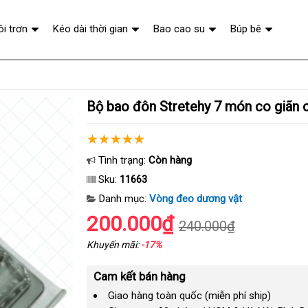
ôi trơn
Kéo dài thời gian
Bao cao su
Búp bê
Bộ bao đôn Stretehy 7 món co giãn c
Tình trạng:
Còn hàng
Sku:
11663
Danh mục:
Vòng đeo dương vật
200.000₫
240.000₫
Khuyến mãi:
-17%
Cam kết bán hàng
Giao hàng toàn quốc (miễn phí ship)