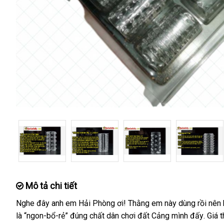
Mô tả chi tiết
Nghe đây anh em Hải Phòng ơi! Thằng em này dùng rồi nên 
là “ngon-bổ-rẻ” đúng chất dân chơi đất Cảng mình đấy
rẻ
. Giá
t