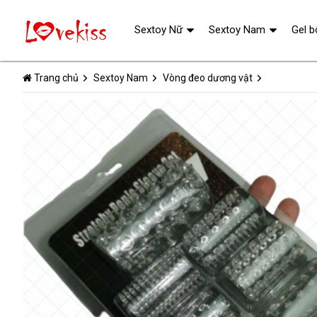
Sextoy Nữ
Sextoy Nam
Gel b
Trang chủ
Sextoy Nam
Vòng đeo dương vật