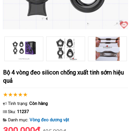
Bộ 4 vòng đeo silicon chống xuất tinh sớm hiệu
quả
Tình trạng:
Còn hàng
Sku:
11237
Danh mục:
Vòng đeo dương vật
300.000₫