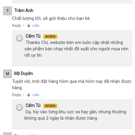
Trâm Anh
T
Chất lượng tốt, sẽ giới thiệu cho bạn bè.
Reply
Like
●
Cẩm Tú
ADMIN
Thanks Chị, website bên em luôn cập nhật những
sản phẩm bán chạy nhất đề xuất cho người mua nên
rất uy tín.
Mỹ Duyên
M
Tuyệt vời, mới đặt hàng hôm qua mà hôm nay đã nhận được
hàng.
Reply
Like
●
Cẩm Tú
ADMIN
Dạ, tùy vào từng khu vực xa hay gần, nhưng thường
không quá 2 ngày là nhận được hàng