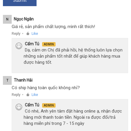
Ngọc Ngân
N
Giá rẻ, sản phẩm chất lượng, mình rất thích!
Reply
Like
●
Cẩm Tú
ADMIN
Dạ, cảm ơn Chị đã phải hồi, hệ thống luôn lựa chọn
những sản phẩm tốt nhất để giúp khách hàng mua
được hàng tốt.
Thanh Hải
T
Có ship hàng toàn quốc không nhỉ?
Reply
Like
●
Cẩm Tú
ADMIN
Có nhé, Anh yên tâm đặt hàng online ạ, nhận được
hàng mới thanh toán tiền. Ngoài ra được đổi/trả
hàng miễn phí trong 7 - 15 ngày