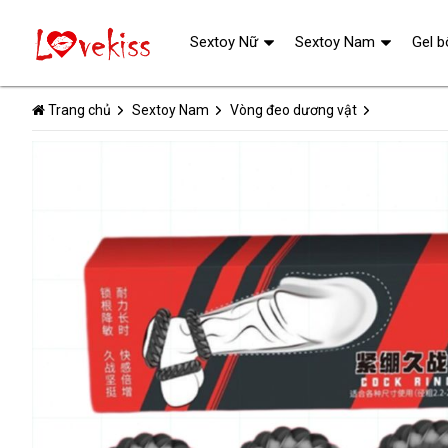
Sextoy Nữ
Sextoy Nam
Gel b
Trang chủ
Sextoy Nam
Vòng đeo dương vật