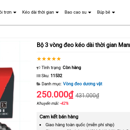
ôi trơn
Kéo dài thời gian
Bao cao su
Búp bê
Bộ 3 vòng đeo kéo dài thời gian Ma
Tình trạng:
Còn hàng
Sku:
11532
Danh mục:
Vòng đeo dương vật
250.000₫
431.000₫
Khuyến mãi:
-42%
Cam kết bán hàng
Giao hàng toàn quốc (miễn phí ship)