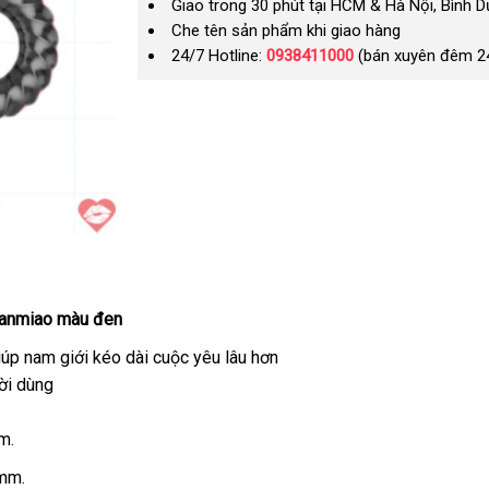
Giao trong 30 phút tại HCM & Hà Nội, Bình 
Che tên sản phẩm khi giao hàng
24/7 Hotline:
0938411000
(bán xuyên đêm 2
Manmiao màu đen
iúp nam giới kéo dài cuộc yêu lâu hơn
ời dùng
m.
6mm.