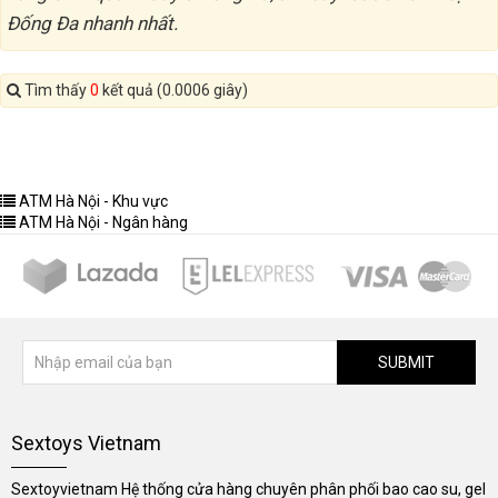
Đống Đa nhanh nhất.
Tìm thấy
0
kết quả (0.0006 giây)
ATM Hà Nội - Khu vực
ATM Hà Nội - Ngân hàng
SUBMIT
Sextoys Vietnam
Sextoyvietnam Hệ thống cửa hàng chuyên phân phối bao cao su, gel