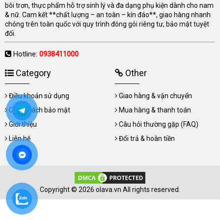
bôi trơn, thực phẩm hỗ trợ sinh lý và đa dạng phụ kiện dành cho nam
& nữ. Cam kết **chất lượng – an toàn – kín đáo**, giao hàng nhanh
chóng trên toàn quốc với quy trình đóng gói riêng tư, bảo mật tuyệt
đối.
Hotline:
0938411000
Category
Other
Điều khoản sử dụng
Giao hàng & vận chuyển
Chính sách bảo mật
Mua hàng & thanh toán
Giới thiệu
Câu hỏi thường gặp (FAQ)
Liên hệ
Đổi trả & hoàn tiền
Copyright © 2026 olava.vn All rights reserved.