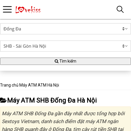
Tìm kiếm
Trang chủ
Máy ATM
ATM Hà Nội
Máy ATM SHB Đống Đa Hà Nội
Máy ATM SHB Đống Đa gần đây nhất được tổng hợp bởi
Sextoys Vietnam, danh sách điểm đặt máy ATM ngân
hàng SHB quanh đây ở Đống Đa, tìm cây rút tiền SHB tại