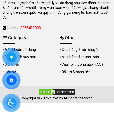
bôi trơn, thực phẩm hỗ trợ sinh lý và đa dạng phụ kiện dành cho nam
& nữ. Cam kết **chất lượng – an toàn – kín đáo**, giao hàng nhanh
chóng trên toàn quốc với quy trình đóng gói riêng tư, bảo mật tuyệt
đối.
Hotline:
0938411000
Category
Other
Điều khoản sử dụng
Giao hàng & vận chuyển
Chính sách bảo mật
Mua hàng & thanh toán
Giới thiệu
Câu hỏi thường gặp (FAQ)
Liên hệ
Đổi trả & hoàn tiền
Copyright © 2026 olava.vn All rights reserved.