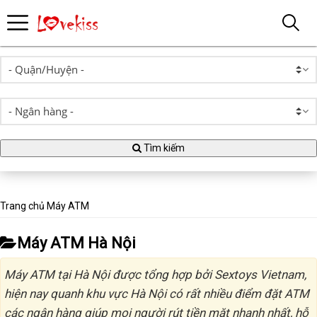
Tìm kiếm
Trang chủ
Máy ATM
Máy ATM Hà Nội
Máy ATM tại Hà Nội được tổng hợp bởi Sextoys Vietnam,
hiện nay quanh khu vực Hà Nội có rất nhiều điểm đặt ATM
các ngân hàng giúp mọi người rút tiền mặt nhanh nhất, hỗ