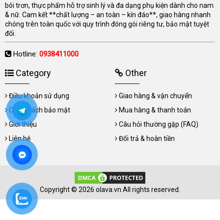
bôi trơn, thực phẩm hỗ trợ sinh lý và đa dạng phụ kiện dành cho nam
& nữ. Cam kết **chất lượng – an toàn – kín đáo**, giao hàng nhanh
chóng trên toàn quốc với quy trình đóng gói riêng tư, bảo mật tuyệt
đối.
Hotline:
0938411000
Category
Other
Điều khoản sử dụng
Giao hàng & vận chuyển
Chính sách bảo mật
Mua hàng & thanh toán
Giới thiệu
Câu hỏi thường gặp (FAQ)
Liên hệ
Đổi trả & hoàn tiền
Copyright © 2026 olava.vn All rights reserved.