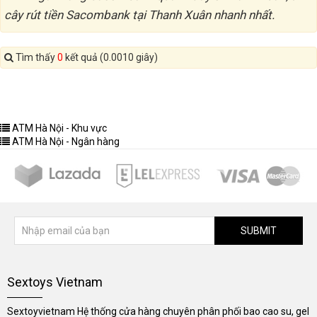
cây rút tiền Sacombank tại Thanh Xuân nhanh nhất.
Tìm thấy
0
kết quả (0.0010 giây)
ATM Hà Nội - Khu vực
ATM Hà Nội - Ngân hàng
SUBMIT
Sextoys Vietnam
Sextoyvietnam Hệ thống cửa hàng chuyên phân phối bao cao su, gel