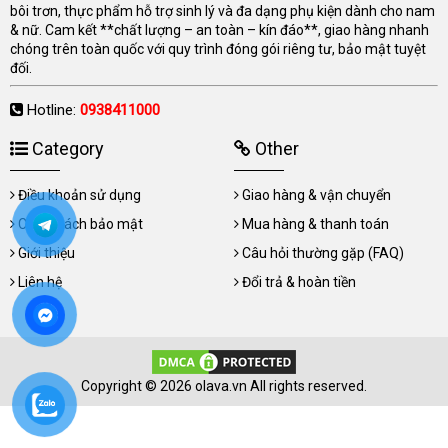
bôi trơn, thực phẩm hỗ trợ sinh lý và đa dạng phụ kiện dành cho nam
& nữ. Cam kết **chất lượng – an toàn – kín đáo**, giao hàng nhanh
chóng trên toàn quốc với quy trình đóng gói riêng tư, bảo mật tuyệt
đối.
Hotline:
0938411000
Category
Other
Điều khoản sử dụng
Giao hàng & vận chuyển
Chính sách bảo mật
Mua hàng & thanh toán
Giới thiệu
Câu hỏi thường gặp (FAQ)
Liên hệ
Đổi trả & hoàn tiền
Copyright © 2026 olava.vn All rights reserved.