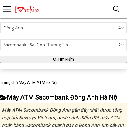
Tìm kiếm
Trang chủ
Máy ATM
ATM Hà Nội
Máy ATM Sacombank Đông Anh Hà Nội
Máy ATM Sacombank Đông Anh gần đây nhất được tổng
hợp bởi Sextoys Vietnam, danh sách điểm đặt máy ATM
ngân hàng Sacombank quanh đây ở Đông Anh, tìm cây rút