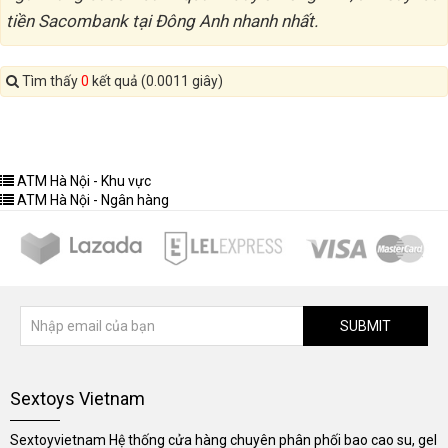
tiền Sacombank tại Đông Anh nhanh nhất.
Tìm thấy
0
kết quả (0.0011 giây)
ATM Hà Nội - Khu vực
ATM Hà Nội - Ngân hàng
SUBMIT
Sextoys Vietnam
Sextoyvietnam Hệ thống cửa hàng chuyên phân phối bao cao su, gel