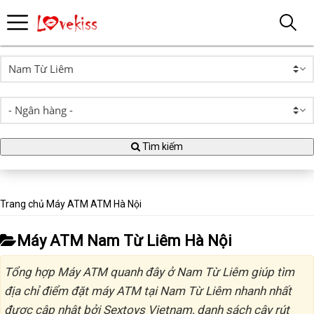
Tìm kiếm
Trang chủ
Máy ATM
ATM Hà Nội
Máy ATM Nam Từ Liêm Hà Nội
Tổng hợp Máy ATM quanh đây ở Nam Từ Liêm giúp tìm
địa chỉ điểm đặt máy ATM tại Nam Từ Liêm nhanh nhất
được cập nhật bởi Sextoys Vietnam, danh sách cây rút