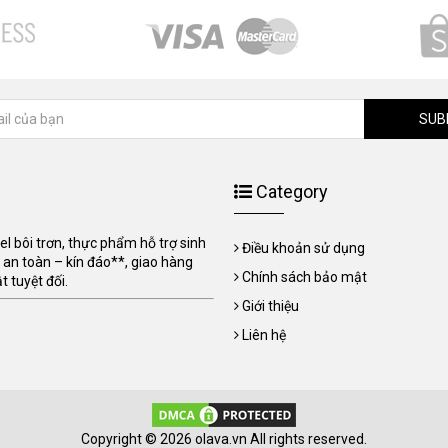
SUB
Category
 bôi trơn, thực phẩm hỗ trợ sinh
Điều khoản sử dụng
 an toàn – kín đáo**, giao hàng
Chính sách bảo mật
 tuyệt đối.
Giới thiệu
Liên hệ
Copyright © 2026 olava.vn All rights reserved.