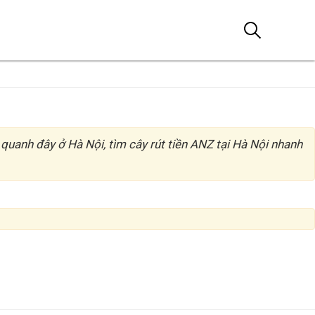
Tìm kiếm
nh đây ở Hà Nội, tìm cây rút tiền ANZ tại Hà Nội nhanh