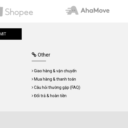
MIT
Other
Giao hàng & vận chuyển
Mua hàng & thanh toán
Câu hỏi thường gặp (FAQ)
Đổi trả & hoàn tiền