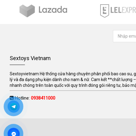
Sextoys Vietnam
Sextoyvietnam Hệ thống cửa hàng chuyên phân phối bao cao su, gel
lý và đa dạng phụ kiện dành cho nam & nữ. Cam kết **chất lượng –
nhanh chóng trên toàn quốc với quy trình đóng gói riêng tư, bảo mật
Hotline:
0938411000