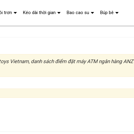
ôi trơn
Kéo dài thời gian
Bao cao su
Búp bê
ys Vietnam, danh sách điểm đặt máy ATM ngân hàng ANZ qua