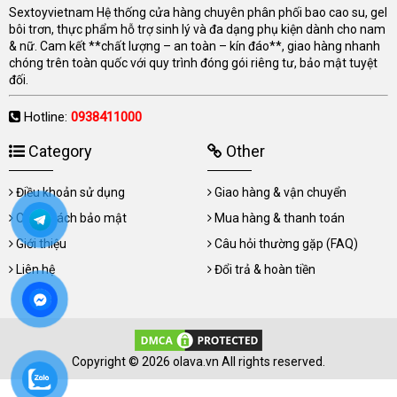
Sextoyvietnam Hệ thống cửa hàng chuyên phân phối bao cao su, gel
bôi trơn, thực phẩm hỗ trợ sinh lý và đa dạng phụ kiện dành cho nam
& nữ. Cam kết **chất lượng – an toàn – kín đáo**, giao hàng nhanh
chóng trên toàn quốc với quy trình đóng gói riêng tư, bảo mật tuyệt
đối.
Hotline:
0938411000
Category
Other
Điều khoản sử dụng
Giao hàng & vận chuyển
Chính sách bảo mật
Mua hàng & thanh toán
Giới thiệu
Câu hỏi thường gặp (FAQ)
Liên hệ
Đổi trả & hoàn tiền
Copyright © 2026 olava.vn All rights reserved.