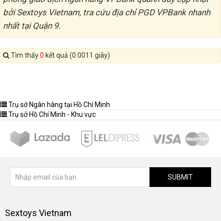
bởi Sextoys Vietnam, tra cứu địa chỉ PGD VPBank nhanh
nhất tại Quận 9.
Tìm thấy
0
kết quả (0.0011 giây)
Trụ sở Ngân hàng tại Hồ Chí Minh
Trụ sở Hồ Chí Minh - Khu vực
SUBMIT
Sextoys Vietnam