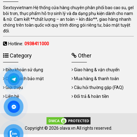
Sextoyvietnam Hệ thống cửa hàng chuyên phân phối bao cao su, gel
bôi trơn, thực phẩm hỗ trợ sinh lý và đa dạng phụ kiện dành cho nam
& nữ. Cam kết **chất lượng – an toàn – kín đáo**, giao hàng nhanh
chóng trên toàn quốc với quy trình đóng gói riêng tư, bảo mật tuyệt
đối.
Hotline:
0938411000
Category
Other
Điều khoản sử dụng
Giao hàng & vận chuyển
Chính sách bảo mật
Mua hàng & thanh toán
Giới thiệu
Câu hỏi thường gặp (FAQ)
Liên hệ
Đổi trả & hoàn tiền
Copyright © 2026 olava.vn All rights reserved.