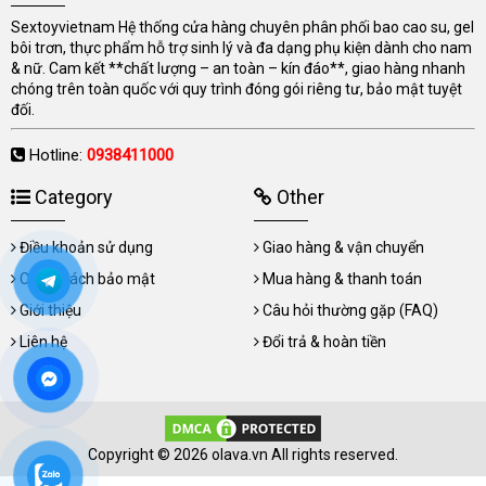
Sextoyvietnam Hệ thống cửa hàng chuyên phân phối bao cao su, gel
bôi trơn, thực phẩm hỗ trợ sinh lý và đa dạng phụ kiện dành cho nam
& nữ. Cam kết **chất lượng – an toàn – kín đáo**, giao hàng nhanh
chóng trên toàn quốc với quy trình đóng gói riêng tư, bảo mật tuyệt
đối.
Hotline:
0938411000
Category
Other
Điều khoản sử dụng
Giao hàng & vận chuyển
Chính sách bảo mật
Mua hàng & thanh toán
Giới thiệu
Câu hỏi thường gặp (FAQ)
Liên hệ
Đổi trả & hoàn tiền
Copyright © 2026 olava.vn All rights reserved.