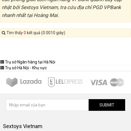
nhật bởi Sextoys Vietnam, tra cứu địa chỉ PGD VPBank
nhanh nhất tại Hoàng Mai.
Tìm thấy
0
kết quả (0.0010 giây)
Trụ sở Ngân hàng tại Hà Nội
Trụ sở Hà Nội - Khu vực
SUBMIT
Sextoys Vietnam