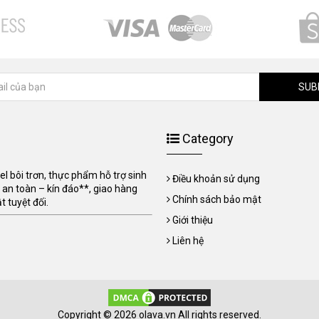
SUB
Category
 bôi trơn, thực phẩm hỗ trợ sinh
Điều khoản sử dụng
 an toàn – kín đáo**, giao hàng
Chính sách bảo mật
 tuyệt đối.
Giới thiệu
Liên hệ
Copyright © 2026 olava.vn All rights reserved.