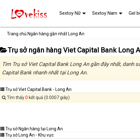
Sextoy Nữ
Sextoy Nam
Gel b
Trang chủ
Ngân hàng gần nhất
Long An
Trụ sở ngân hàng Viet Capital Bank Long 
Tìm Trụ sở Viet Capital Bank Long An gần đây nhất, danh s
Capital Bank nhanh nhất tại Long An.
Trụ sở Viet Capital Bank - Long An
Tìm thấy
0
kết quả (0.0007 giây)
Trụ sở Ngân hàng tại Long An
Trụ sở Long An - Khu vực