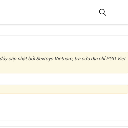
Tìm kiếm
đây cập nhật bởi Sextoys Vietnam, tra cứu địa chỉ PGD Viet