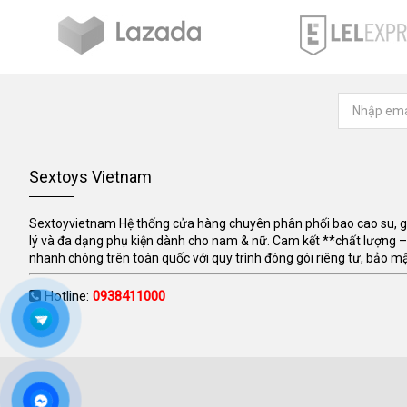
Sextoys Vietnam
Sextoyvietnam Hệ thống cửa hàng chuyên phân phối bao cao su, gel
lý và đa dạng phụ kiện dành cho nam & nữ. Cam kết **chất lượng –
nhanh chóng trên toàn quốc với quy trình đóng gói riêng tư, bảo mật
Hotline:
0938411000