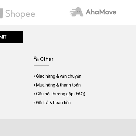
MIT
Other
Giao hàng & vận chuyển
Mua hàng & thanh toán
Câu hỏi thường gặp (FAQ)
Đổi trả & hoàn tiền