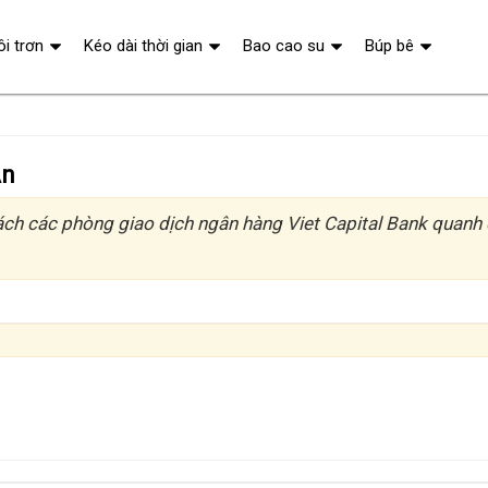
ôi trơn
Kéo dài thời gian
Bao cao su
Búp bê
An
ách các phòng giao dịch ngân hàng Viet Capital Bank quanh 