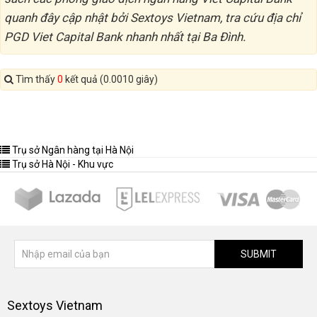
quanh đây cập nhật bởi Sextoys Vietnam, tra cứu địa chỉ
PGD Viet Capital Bank nhanh nhất tại Ba Đình.
Tìm thấy
0
kết quả (0.0010 giây)
Trụ sở Ngân hàng tại Hà Nội
Trụ sở Hà Nội - Khu vực
SUBMIT
Sextoys Vietnam