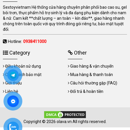
Sextoyvietnam Hệ thống cửa hàng chuyên phân phối bao cao su, gel
bôi trơn, thực phẩm hỗ trợ sinh lý và đa dạng phụ kiện dành cho nam
& nữ. Cam kết **chất lượng – an toàn – kín đáo**, giao hàng nhanh
chóng trên toàn quốc với quy trình đóng gói riêng tư, bảo mật tuyệt
đối.
Hotline:
0938411000
Category
Other
Điều khoản sử dụng
Giao hàng & vận chuyển
Chính sách bảo mật
Mua hàng & thanh toán
Giới thiệu
Câu hỏi thường gặp (FAQ)
Liên hệ
Đổi trả & hoàn tiền
Copyright © 2026 olava.vn All rights reserved.