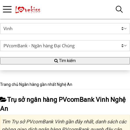
Tìm kiếm
Trang chủ
Ngân hàng gần nhất
Nghệ An
Trụ sở ngân hàng PVcomBank Vinh Nghệ
An
Tìm Trụ sở PVcomBank Vinh gần đây nhất, danh sách các
phòng giao dịch ngân hàng PVcomBank quanh đây cập