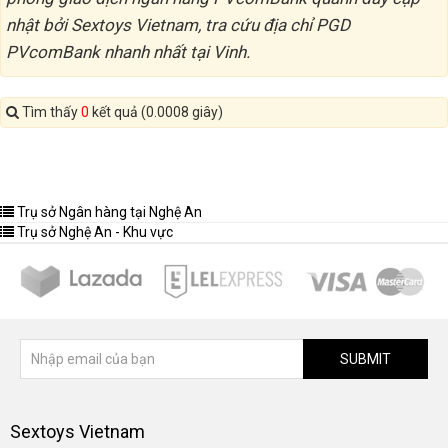
nhật bởi Sextoys Vietnam, tra cứu địa chỉ PGD
PVcomBank nhanh nhất tại Vinh.
Tìm thấy
0
kết quả (0.0008 giây)
Trụ sở Ngân hàng tại Nghệ An
Trụ sở Nghệ An - Khu vực
SUBMIT
Sextoys Vietnam