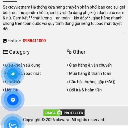
Sextoyvietnam Hệ thống cửa hàng chuyên phân phối bao cao su, gel
bôi trơn, thực phẩm hỗ trợ sinh lý và đa dạng phụ kiện dành cho nam
& nữ. Cam kết **chất lượng – an toàn – kín đáo**, giao hàng nhanh
chóng trên toàn quốc với quy trình đóng gói riêng tư, bảo mật tuyệt
đối.
Hotline:
0938411000
Category
Other
Điều khoản sử dụng
Giao hàng & vận chuyển
Chính sách bảo mật
Mua hàng & thanh toán
Giới thiệu
Câu hỏi thường gặp (FAQ)
Liên hệ
Đổi trả & hoàn tiền
Copyright © 2026 olava.vn All rights reserved.