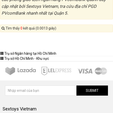
cập nhật bởi Sextoys Vietnam, tra cứu địa chỉ PGD
PVcomBank nhanh nhất tại Quận 5.
Tìm thấy
0
kết quả (0.0013 giây)
Trụ sở Ngân hàng tại Hồ Chí Minh
Trụ sở Hồ Chí Minh - Khu vực
SUBMIT
Sextoys Vietnam