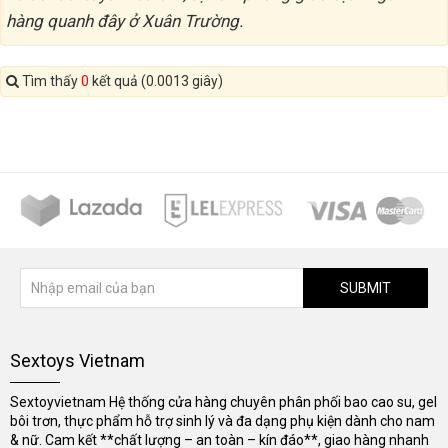
hàng quanh đây ở Xuân Trường.
Tìm thấy
0
kết quả (0.0013 giây)
SUBMIT
Sextoys Vietnam
Sextoyvietnam Hệ thống cửa hàng chuyên phân phối bao cao su, gel
bôi trơn, thực phẩm hỗ trợ sinh lý và đa dạng phụ kiện dành cho nam
& nữ. Cam kết **chất lượng – an toàn – kín đáo**, giao hàng nhanh