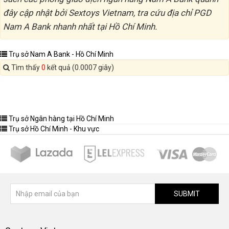
đây cập nhật bởi Sextoys Vietnam, tra cứu địa chỉ PGD
Nam A Bank nhanh nhất tại Hồ Chí Minh.
Trụ sở Nam A Bank - Hồ Chí Minh
Tìm thấy
0
kết quả (0.0007 giây)
Trụ sở Ngân hàng tại Hồ Chí Minh
Trụ sở Hồ Chí Minh - Khu vực
SUBMIT