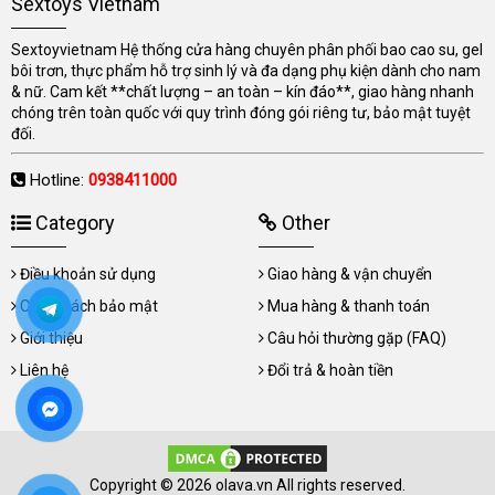
Sextoys Vietnam
Sextoyvietnam Hệ thống cửa hàng chuyên phân phối bao cao su, gel
bôi trơn, thực phẩm hỗ trợ sinh lý và đa dạng phụ kiện dành cho nam
& nữ. Cam kết **chất lượng – an toàn – kín đáo**, giao hàng nhanh
chóng trên toàn quốc với quy trình đóng gói riêng tư, bảo mật tuyệt
đối.
Hotline:
0938411000
Category
Other
Điều khoản sử dụng
Giao hàng & vận chuyển
Chính sách bảo mật
Mua hàng & thanh toán
Giới thiệu
Câu hỏi thường gặp (FAQ)
Liên hệ
Đổi trả & hoàn tiền
Copyright © 2026 olava.vn All rights reserved.