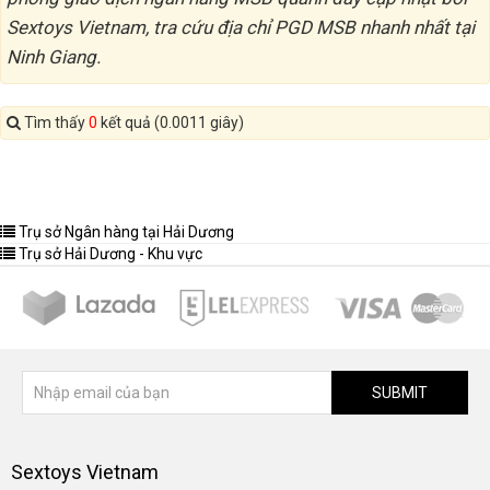
Sextoys Vietnam, tra cứu địa chỉ PGD MSB nhanh nhất tại
Ninh Giang.
Tìm thấy
0
kết quả (0.0011 giây)
Trụ sở Ngân hàng tại Hải Dương
Trụ sở Hải Dương - Khu vực
SUBMIT
Sextoys Vietnam