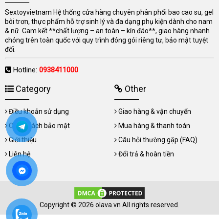
Sextoyvietnam Hệ thống cửa hàng chuyên phân phối bao cao su, gel
bôi trơn, thực phẩm hỗ trợ sinh lý và đa dạng phụ kiện dành cho nam
& nữ. Cam kết **chất lượng – an toàn – kín đáo**, giao hàng nhanh
chóng trên toàn quốc với quy trình đóng gói riêng tư, bảo mật tuyệt
đối.
Hotline:
0938411000
Category
Other
Điều khoản sử dụng
Giao hàng & vận chuyển
Chính sách bảo mật
Mua hàng & thanh toán
Giới thiệu
Câu hỏi thường gặp (FAQ)
Liên hệ
Đổi trả & hoàn tiền
Copyright © 2026 olava.vn All rights reserved.