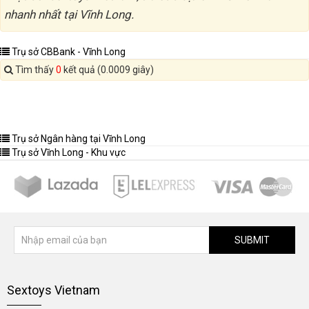
nhanh nhất tại Vĩnh Long.
Trụ sở CBBank - Vĩnh Long
Tìm thấy
0
kết quả (0.0009 giây)
Trụ sở Ngân hàng tại Vĩnh Long
Trụ sở Vĩnh Long - Khu vực
SUBMIT
Sextoys Vietnam