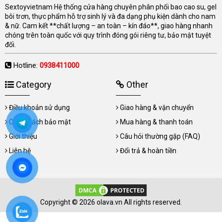
Sextoyvietnam Hệ thống cửa hàng chuyên phân phối bao cao su, gel
bôi trơn, thực phẩm hỗ trợ sinh lý và đa dạng phụ kiện dành cho nam
& nữ. Cam kết **chất lượng – an toàn – kín đáo**, giao hàng nhanh
chóng trên toàn quốc với quy trình đóng gói riêng tư, bảo mật tuyệt
đối.
Hotline:
0938411000
Category
Other
Điều khoản sử dụng
Giao hàng & vận chuyển
Chính sách bảo mật
Mua hàng & thanh toán
Giới thiệu
Câu hỏi thường gặp (FAQ)
Liên hệ
Đổi trả & hoàn tiền
Copyright © 2026 olava.vn All rights reserved.