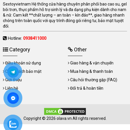
Sextoyvietnam Hệ thống cửa hàng chuyên phân phối bao cao su, gel
bôi trơn, thực phẩm hỗ trợ sinh lý và đa dạng phụ kiện dành cho nam
& nữ. Cam kết **chất lượng – an toàn – kín đáo**, giao hàng nhanh
chóng trên toàn quốc với quy trình đóng gói riêng tư, bảo mật tuyệt
đối.
Hotline:
0938411000
Category
Other
Điều khoản sử dụng
Giao hàng & vận chuyển
Chính sách bảo mật
Mua hàng & thanh toán
Giới thiệu
Câu hỏi thường gặp (FAQ)
Liên hệ
Đổi trả & hoàn tiền
Copyright © 2026 olava.vn All rights reserved.