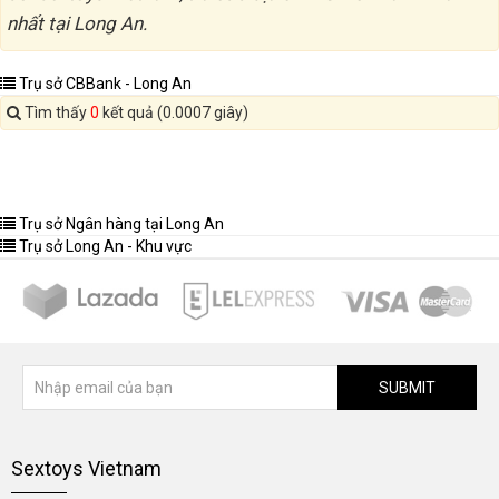
nhất tại Long An.
Trụ sở CBBank - Long An
Tìm thấy
0
kết quả (0.0007 giây)
Trụ sở Ngân hàng tại Long An
Trụ sở Long An - Khu vực
SUBMIT
Sextoys Vietnam