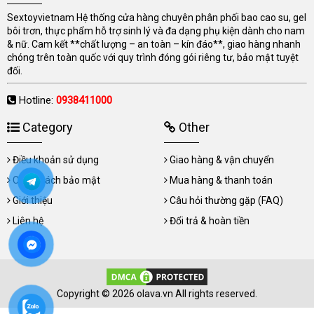
Sextoyvietnam Hệ thống cửa hàng chuyên phân phối bao cao su, gel
bôi trơn, thực phẩm hỗ trợ sinh lý và đa dạng phụ kiện dành cho nam
& nữ. Cam kết **chất lượng – an toàn – kín đáo**, giao hàng nhanh
chóng trên toàn quốc với quy trình đóng gói riêng tư, bảo mật tuyệt
đối.
Hotline:
0938411000
Category
Other
Điều khoản sử dụng
Giao hàng & vận chuyển
Chính sách bảo mật
Mua hàng & thanh toán
Giới thiệu
Câu hỏi thường gặp (FAQ)
Liên hệ
Đổi trả & hoàn tiền
Copyright © 2026 olava.vn All rights reserved.