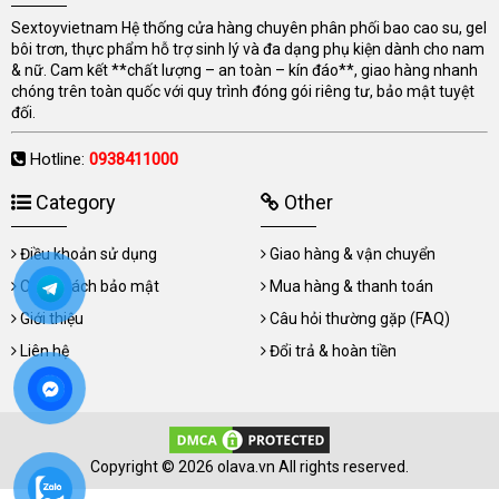
Sextoyvietnam Hệ thống cửa hàng chuyên phân phối bao cao su, gel
bôi trơn, thực phẩm hỗ trợ sinh lý và đa dạng phụ kiện dành cho nam
& nữ. Cam kết **chất lượng – an toàn – kín đáo**, giao hàng nhanh
chóng trên toàn quốc với quy trình đóng gói riêng tư, bảo mật tuyệt
đối.
Hotline:
0938411000
Category
Other
Điều khoản sử dụng
Giao hàng & vận chuyển
Chính sách bảo mật
Mua hàng & thanh toán
Giới thiệu
Câu hỏi thường gặp (FAQ)
Liên hệ
Đổi trả & hoàn tiền
Copyright © 2026 olava.vn All rights reserved.