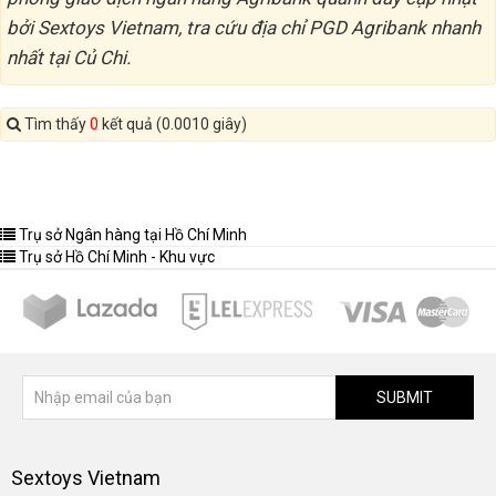
bởi Sextoys Vietnam, tra cứu địa chỉ PGD Agribank nhanh
nhất tại Củ Chi.
Tìm thấy
0
kết quả (0.0010 giây)
Trụ sở Ngân hàng tại Hồ Chí Minh
Trụ sở Hồ Chí Minh - Khu vực
SUBMIT
Sextoys Vietnam