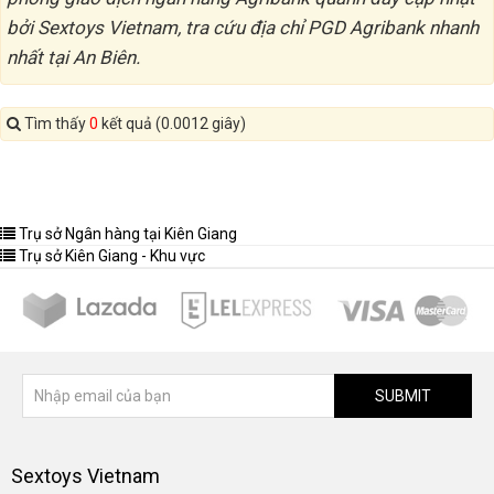
bởi Sextoys Vietnam, tra cứu địa chỉ PGD Agribank nhanh
nhất tại An Biên.
Tìm thấy
0
kết quả (0.0012 giây)
Trụ sở Ngân hàng tại Kiên Giang
Trụ sở Kiên Giang - Khu vực
SUBMIT
Sextoys Vietnam