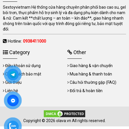
Sextoyvietnam Hệ thống cửa hàng chuyên phân phối bao cao su, gel
bôi trơn, thực phẩm hỗ trợ sinh lý và đa dạng phụ kiện dành cho nam
& nữ. Cam kết **chất lượng – an toàn – kín đáo**, giao hàng nhanh
chóng trên toàn quốc với quy trình đóng gói riêng tư, bảo mật tuyệt
đối.
Hotline:
0938411000
Category
Other
Điều khoản sử dụng
Giao hàng & vận chuyển
Chính sách bảo mật
Mua hàng & thanh toán
Giới thiệu
Câu hỏi thường gặp (FAQ)
Liên hệ
Đổi trả & hoàn tiền
Copyright © 2026 olava.vn All rights reserved.