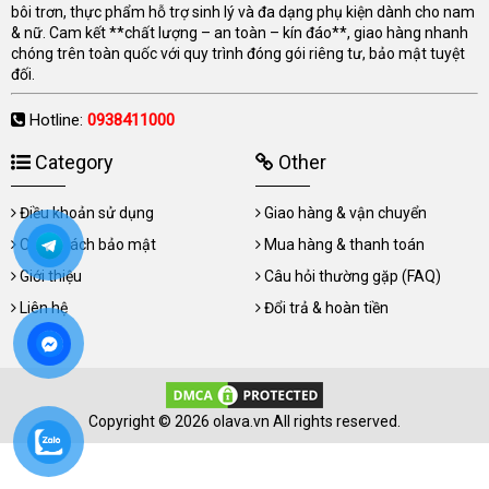
bôi trơn, thực phẩm hỗ trợ sinh lý và đa dạng phụ kiện dành cho nam
& nữ. Cam kết **chất lượng – an toàn – kín đáo**, giao hàng nhanh
chóng trên toàn quốc với quy trình đóng gói riêng tư, bảo mật tuyệt
đối.
Hotline:
0938411000
Category
Other
Điều khoản sử dụng
Giao hàng & vận chuyển
Chính sách bảo mật
Mua hàng & thanh toán
Giới thiệu
Câu hỏi thường gặp (FAQ)
Liên hệ
Đổi trả & hoàn tiền
Copyright © 2026 olava.vn All rights reserved.