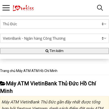
Tìm kiếm
Trang chủ
Máy ATM
ATM Hồ Chí Minh
Máy ATM VietinBank Thủ Đức Hồ Chí
Minh
Máy ATM VietinBank Thủ Đức gần đây nhất được tổng
hợp bởi Sextoys Vietnam, danh sách điểm đặt máy ATM