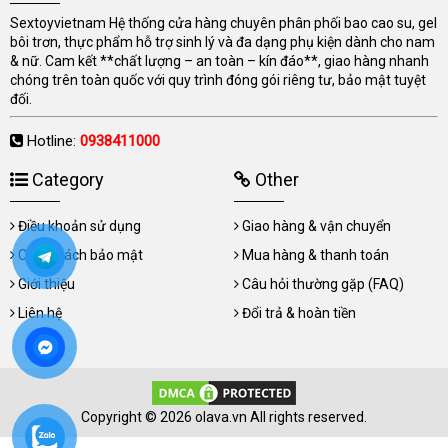
Sextoyvietnam Hệ thống cửa hàng chuyên phân phối bao cao su, gel
bôi trơn, thực phẩm hỗ trợ sinh lý và đa dạng phụ kiện dành cho nam
& nữ. Cam kết **chất lượng – an toàn – kín đáo**, giao hàng nhanh
chóng trên toàn quốc với quy trình đóng gói riêng tư, bảo mật tuyệt
đối.
Hotline:
0938411000
Category
Other
Điều khoản sử dụng
Giao hàng & vận chuyển
Chính sách bảo mật
Mua hàng & thanh toán
Giới thiệu
Câu hỏi thường gặp (FAQ)
Liên hệ
Đổi trả & hoàn tiền
Copyright © 2026 olava.vn All rights reserved.