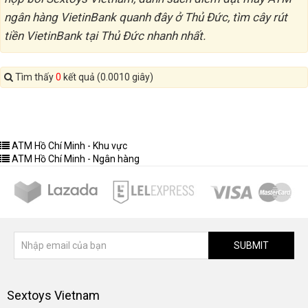
ngân hàng VietinBank quanh đây ở Thủ Đức, tìm cây rút
tiền VietinBank tại Thủ Đức nhanh nhất.
Tìm thấy
0
kết quả (0.0010 giây)
ATM Hồ Chí Minh - Khu vực
ATM Hồ Chí Minh - Ngân hàng
SUBMIT
Sextoys Vietnam