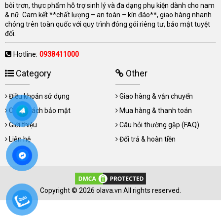
bôi trơn, thực phẩm hỗ trợ sinh lý và đa dạng phụ kiện dành cho nam
& nữ. Cam kết **chất lượng – an toàn – kín đáo**, giao hàng nhanh
chóng trên toàn quốc với quy trình đóng gói riêng tư, bảo mật tuyệt
đối.
Hotline:
0938411000
Category
Other
Điều khoản sử dụng
Giao hàng & vận chuyển
Chính sách bảo mật
Mua hàng & thanh toán
Giới thiệu
Câu hỏi thường gặp (FAQ)
Liên hệ
Đổi trả & hoàn tiền
Copyright © 2026 olava.vn All rights reserved.