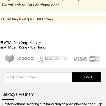
VietinBank tại Đà Lạt nhanh nhất.
Tìm thấy
0
kết quả (0.0037 giây)
ATM Lâm Đồng - Khu vực
ATM Lâm Đồng - Ngân hàng
SUBMIT
Sextoys Vietnam
Sextoyvietnam Hệ thống cửa hàng chuyên phân phối bao cao su, gel