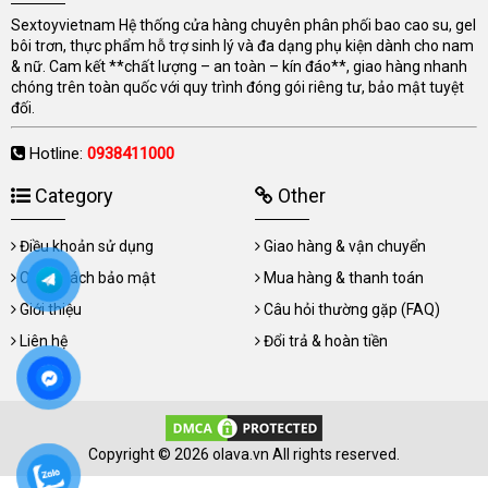
Sextoyvietnam Hệ thống cửa hàng chuyên phân phối bao cao su, gel
bôi trơn, thực phẩm hỗ trợ sinh lý và đa dạng phụ kiện dành cho nam
& nữ. Cam kết **chất lượng – an toàn – kín đáo**, giao hàng nhanh
chóng trên toàn quốc với quy trình đóng gói riêng tư, bảo mật tuyệt
đối.
Hotline:
0938411000
Category
Other
Điều khoản sử dụng
Giao hàng & vận chuyển
Chính sách bảo mật
Mua hàng & thanh toán
Giới thiệu
Câu hỏi thường gặp (FAQ)
Liên hệ
Đổi trả & hoàn tiền
Copyright © 2026 olava.vn All rights reserved.