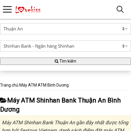
Tìm kiếm
Trang chủ
Máy ATM
ATM Bình Dương
Máy ATM Shinhan Bank Thuận An Bình
Dương
Máy ATM Shinhan Bank Thuận An gần đây nhất được tổng
hợp bởi Sextoys Vietnam, danh sách điểm đặt máy ATM