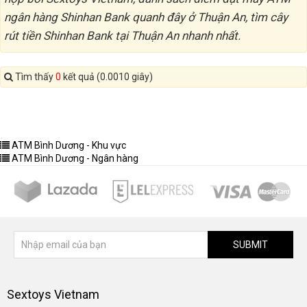
ngân hàng Shinhan Bank quanh đây ở Thuận An, tìm cây
rút tiền Shinhan Bank tại Thuận An nhanh nhất.
Tìm thấy
0
kết quả (0.0010 giây)
ATM Bình Dương - Khu vực
ATM Bình Dương - Ngân hàng
SUBMIT
Sextoys Vietnam