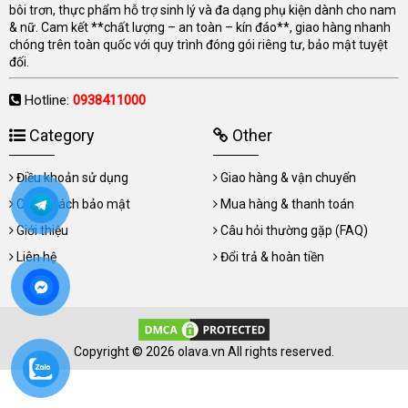
bôi trơn, thực phẩm hỗ trợ sinh lý và đa dạng phụ kiện dành cho nam
& nữ. Cam kết **chất lượng – an toàn – kín đáo**, giao hàng nhanh
chóng trên toàn quốc với quy trình đóng gói riêng tư, bảo mật tuyệt
đối.
Hotline:
0938411000
Category
Other
Điều khoản sử dụng
Giao hàng & vận chuyển
Chính sách bảo mật
Mua hàng & thanh toán
Giới thiệu
Câu hỏi thường gặp (FAQ)
Liên hệ
Đổi trả & hoàn tiền
Copyright © 2026 olava.vn All rights reserved.