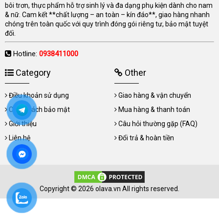
bôi trơn, thực phẩm hỗ trợ sinh lý và đa dạng phụ kiện dành cho nam
& nữ. Cam kết **chất lượng – an toàn – kín đáo**, giao hàng nhanh
chóng trên toàn quốc với quy trình đóng gói riêng tư, bảo mật tuyệt
đối.
Hotline:
0938411000
Category
Other
Điều khoản sử dụng
Giao hàng & vận chuyển
Chính sách bảo mật
Mua hàng & thanh toán
Giới thiệu
Câu hỏi thường gặp (FAQ)
Liên hệ
Đổi trả & hoàn tiền
Copyright © 2026 olava.vn All rights reserved.