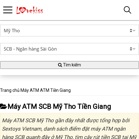
Tìm kiếm
Trang chủ
Máy ATM
ATM Tiền Giang
Máy ATM SCB Mỹ Tho Tiền Giang
Máy ATM SCB Mỹ Tho gần đây nhất được tổng hợp bởi
Sextoys Vietnam, danh sách điểm đặt máy ATM ngân
hàng SCB quanh đây ở Mỹ Tho, tìm cây rút tiền SCB tại Mỹ