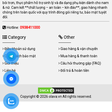
bôi trơn, thực phẩm hỗ trợ sinh lý và đa dạng phụ kiện dành cho nam
& nữ. Cam kết **chất lượng – an toàn – kín đáo**, giao hàng nhanh
chóng trên toàn quốc với quy trình đóng gói riêng tư, bảo mật tuyệt
đối.
Hotline:
0938411000
Category
Other
Điều khoản sử dụng
Giao hàng & vận chuyển
Chính sách bảo mật
Mua hàng & thanh toán
Giới thiệu
Câu hỏi thường gặp (FAQ)
Liên hệ
Đổi trả & hoàn tiền
Copyright © 2026 olava.vn All rights reserved.