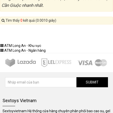
Cần Giuộc nhanh nhất.
Tìm thấy
0
kết quả (0.0010 giây)
ATM Long An - Khu vực
ATM Long An - Ngân hàng
SUBMIT
Sextoys Vietnam
Sextoyvietnam Hệ thống cửa hàng chuyên phân phối bao cao su, gel