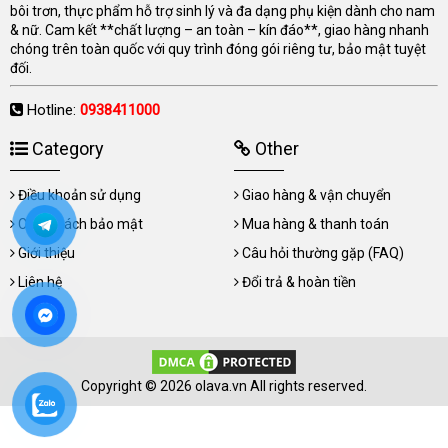
bôi trơn, thực phẩm hỗ trợ sinh lý và đa dạng phụ kiện dành cho nam
& nữ. Cam kết **chất lượng – an toàn – kín đáo**, giao hàng nhanh
chóng trên toàn quốc với quy trình đóng gói riêng tư, bảo mật tuyệt
đối.
Hotline:
0938411000
Category
Other
Điều khoản sử dụng
Giao hàng & vận chuyển
Chính sách bảo mật
Mua hàng & thanh toán
Giới thiệu
Câu hỏi thường gặp (FAQ)
Liên hệ
Đổi trả & hoàn tiền
Copyright © 2026 olava.vn All rights reserved.