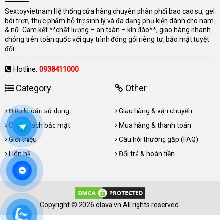
Sextoyvietnam Hệ thống cửa hàng chuyên phân phối bao cao su, gel
bôi trơn, thực phẩm hỗ trợ sinh lý và đa dạng phụ kiện dành cho nam
& nữ. Cam kết **chất lượng – an toàn – kín đáo**, giao hàng nhanh
chóng trên toàn quốc với quy trình đóng gói riêng tư, bảo mật tuyệt
đối.
Hotline:
0938411000
Category
Other
Điều khoản sử dụng
Giao hàng & vận chuyển
Chính sách bảo mật
Mua hàng & thanh toán
Giới thiệu
Câu hỏi thường gặp (FAQ)
Liên hệ
Đổi trả & hoàn tiền
Copyright © 2026 olava.vn All rights reserved.