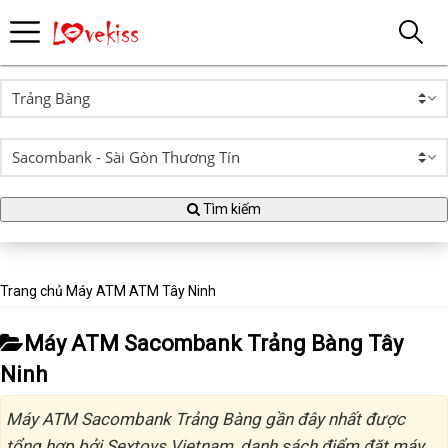
Tìm kiếm
Trang chủ
Máy ATM
ATM Tây Ninh
Máy ATM Sacombank Trảng Bàng Tây
Ninh
Máy ATM Sacombank Trảng Bàng gần đây nhất được
tổng hợp bởi Sextoys Vietnam, danh sách điểm đặt máy