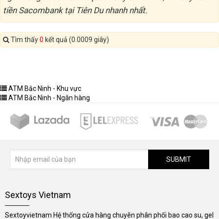
tiền Sacombank tại Tiên Du nhanh nhất.
Tìm thấy
0
kết quả (0.0009 giây)
ATM Bắc Ninh - Khu vực
ATM Bắc Ninh - Ngân hàng
SUBMIT
Sextoys Vietnam
Sextoyvietnam Hệ thống cửa hàng chuyên phân phối bao cao su, gel