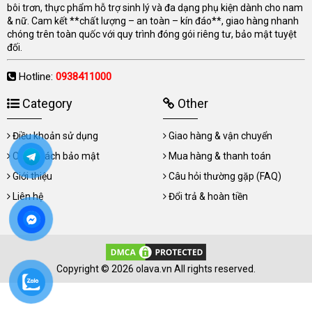
bôi trơn, thực phẩm hỗ trợ sinh lý và đa dạng phụ kiện dành cho nam
& nữ. Cam kết **chất lượng – an toàn – kín đáo**, giao hàng nhanh
chóng trên toàn quốc với quy trình đóng gói riêng tư, bảo mật tuyệt
đối.
Hotline:
0938411000
Category
Other
Điều khoản sử dụng
Giao hàng & vận chuyển
Chính sách bảo mật
Mua hàng & thanh toán
Giới thiệu
Câu hỏi thường gặp (FAQ)
Liên hệ
Đổi trả & hoàn tiền
Copyright © 2026 olava.vn All rights reserved.