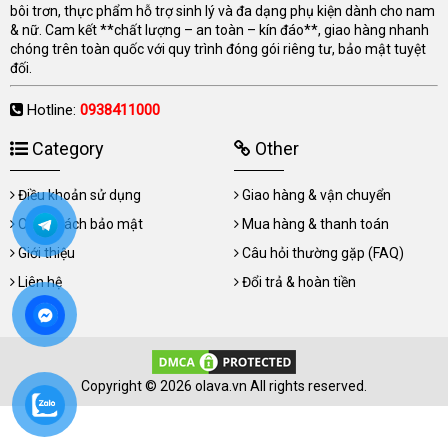
bôi trơn, thực phẩm hỗ trợ sinh lý và đa dạng phụ kiện dành cho nam
& nữ. Cam kết **chất lượng – an toàn – kín đáo**, giao hàng nhanh
chóng trên toàn quốc với quy trình đóng gói riêng tư, bảo mật tuyệt
đối.
Hotline:
0938411000
Category
Other
Điều khoản sử dụng
Giao hàng & vận chuyển
Chính sách bảo mật
Mua hàng & thanh toán
Giới thiệu
Câu hỏi thường gặp (FAQ)
Liên hệ
Đổi trả & hoàn tiền
Copyright © 2026 olava.vn All rights reserved.