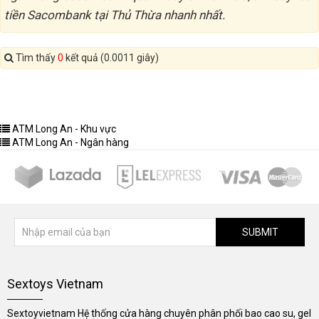
tiền Sacombank tại Thủ Thừa nhanh nhất.
Tìm thấy
0
kết quả (0.0011 giây)
ATM Long An - Khu vực
ATM Long An - Ngân hàng
SUBMIT
Sextoys Vietnam
Sextoyvietnam Hệ thống cửa hàng chuyên phân phối bao cao su, gel